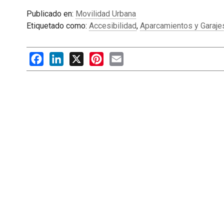
Publicado en:
Movilidad Urbana
Etiquetado como:
Accesibilidad
,
Aparcamientos y Garaje
Facebook
LinkedIn
X
Pinterest
Email