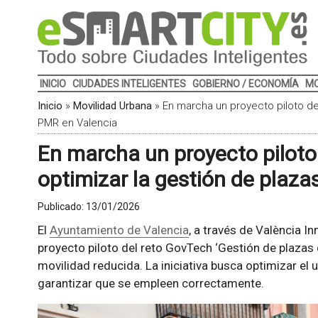
INICIO
CIUDADES INTELIGENTES
GOBIERNO / ECONOMÍA
MO
Inicio
»
Movilidad Urbana
»
En marcha un proyecto piloto de
PMR en Valencia
En marcha un proyecto piloto
optimizar la gestión de plaz
Publicado:
13/01/2026
El
Ayuntamiento de Valencia
, a través de València I
proyecto piloto del reto GovTech ‘Gestión de plazas
movilidad reducida. La iniciativa busca optimizar el
garantizar que se empleen correctamente.