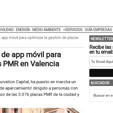
VILIDAD
ENERGÍA
MEDIO AMBIENTE
>SERVICIOS
GUÍA EMPRESAS
 app móvil para optimizar la gestión de plazas
NEWSLETTER
Recibe las 
en tu email
 de app móvil para
as PMR en Valencia
nnovation Capital, ha puesto en marcha un
BUSCADOR
 de aparcamiento’ dirigido a personas con
 uso de las 3.076 plazas PMR de la ciudad y