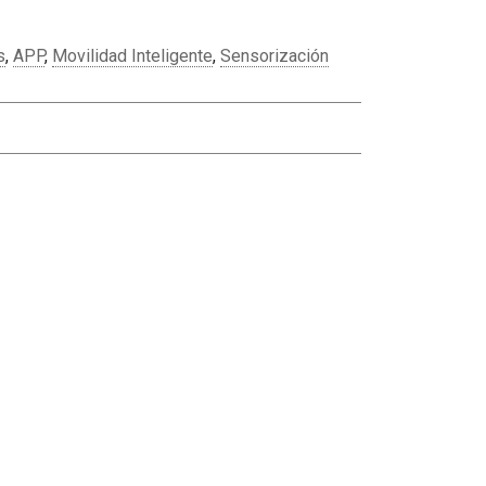
s
,
APP
,
Movilidad Inteligente
,
Sensorización