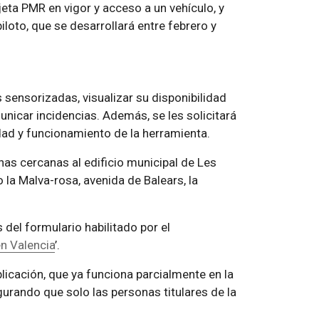
jeta PMR en vigor y acceso a un vehículo, y
piloto, que se desarrollará entre febrero y
 sensorizadas, visualizar su disponibilidad
municar incidencias. Además, se les solicitará
dad y funcionamiento de la herramienta.
nas cercanas al edificio municipal de Les
 la Malva-rosa, avenida de Balears, la
 del formulario habilitado por el
en Valencia
’.
licación, que ya funciona parcialmente en la
gurando que solo las personas titulares de la