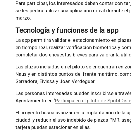
Para participar, los interesados deben contar con tar
se les pedirá utilizar una aplicación móvil durante el 
marzo.
Tecnología y funciones de la app
La app permitirá validar el estacionamiento en plazas
en tiempo real, realizar verificación biométrica y co
completar dos encuestas breves para valorar la utili
Las plazas incluidas en el piloto se encuentran en zo
Naus y en distintos puntos del frente marítimo, como
Serradora, Eivissa y Joan Verdeguer.
Las personas interesadas pueden inscribirse a través
Ayuntamiento en ‘
Participa en el piloto de Spot4Dis 
El proyecto busca avanzar en la implantación de la ap
ciudad, y reducir el uso indebido de plazas PMR, ase
tarjeta puedan estacionar en ellas.