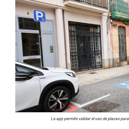
La app permite validar el uso de plazas par