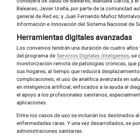
consejera de Salud de Baleares, Manuela García, y el 
Baleares, Javier Ureña, por parte de la comunidad a
general de Red.es; y Juan Fernando Muñoz Montalvo, 
Información e Innovación del Sistema Nacional de Sal
Herramientas digitales avanzadas
Los convenios tendrán una duración de cuatro años y 
del programa de
Servicios Digitales Inteligentes
, se
monitorización remota de patologías crónicas, que 
sus hogares, al tiempo que reducirá desplazamiento
complicaciones; el uso de analítica avanzada en sal
en inteligencia artificial, enfocados a la ayuda al di
el apoyo a los profesionales sanitarios, especialmen
aplicaciones.
Entre los casos de uso se incluirán los destinados a
enfermedades raras. Y una vez desarrollados, se pon
administraciones sanitarias.