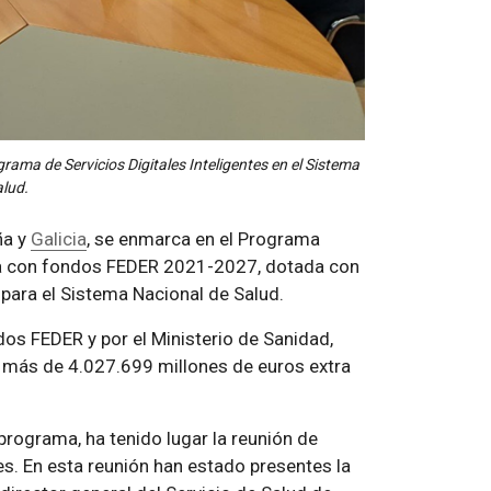
ama de Servicios Digitales Inteligentes en el Sistema
alud.
ña y
Galicia
, se enmarca en el Programa
ada con fondos FEDER 2021-2027, dotada con
 para el Sistema Nacional de Salud.
dos FEDER y por el Ministerio de Sanidad,
 más de 4.027.699 millones de euros extra
 programa, ha tenido lugar la reunión de
es.
En esta reunión han estado presentes la