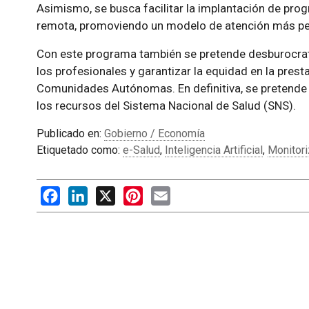
Asimismo, se busca facilitar la implantación de pro
remota, promoviendo un modelo de atención más pers
Con este programa también se pretende desburocratiz
los profesionales y garantizar la equidad en la pres
Comunidades Autónomas. En definitiva, se pretende 
los recursos del Sistema Nacional de Salud (SNS).
Publicado en:
Gobierno / Economía
Etiquetado como:
e-Salud
,
Inteligencia Artificial
,
Monitori
Facebook
LinkedIn
X
Pinterest
Email