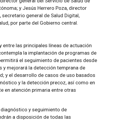
director general del Servicio de Salud de
utónoma; y Jesús Herrero Poza, director
secretario general de Salud Digital,
ud, por parte del Gobierno central.
entre las principales líneas de actuación
 contempla la implantación de programas de
permitirá el seguimiento de pacientes desde
s y mejorará la detección temprana de
ud; y el desarrollo de casos de uso basados
agnóstico y la detección precoz, así como en
te en atención primaria entre otras
l diagnóstico y seguimiento de
drán a disposición de todas las