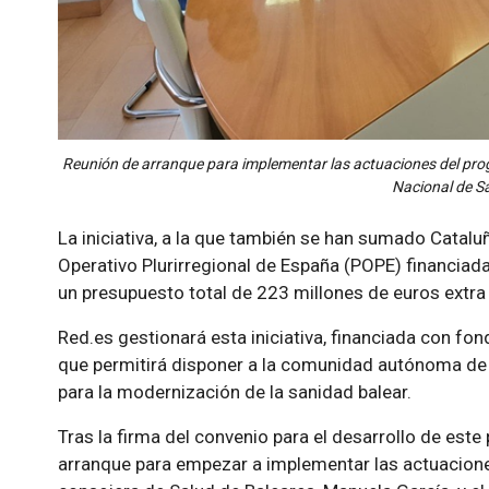
Reunión de arranque para implementar las actuaciones del progr
Nacional de S
La iniciativa, a la que también se han sumado Catalu
Operativo Plurirregional de España (POPE) financi
un presupuesto total de 223 millones de euros extra
Red.es gestionará esta iniciativa, financiada con fon
que permitirá disponer a la comunidad autónoma de
para la modernización de la sanidad balear.
Tras la firma del convenio para el desarrollo de este
arranque para empezar a implementar las actuacion