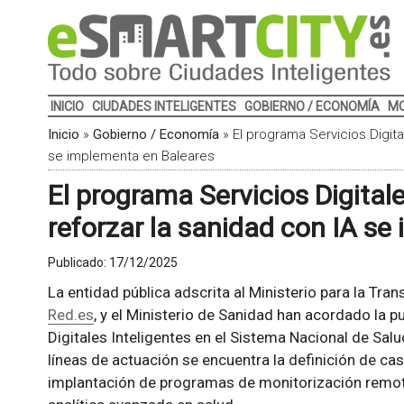
INICIO
CIUDADES INTELIGENTES
GOBIERNO / ECONOMÍA
MO
Inicio
»
Gobierno / Economía
»
El programa Servicios Digita
se implementa en Baleares
El programa Servicios Digitale
reforzar la sanidad con IA s
Publicado:
17/12/2025
La entidad pública adscrita al Ministerio para la Tran
Red.es
, y el Ministerio de Sanidad han acordado la 
Digitales Inteligentes en el Sistema Nacional de Salu
líneas de actuación se encuentra la
definición de caso
implantación de programas de monitorización remota