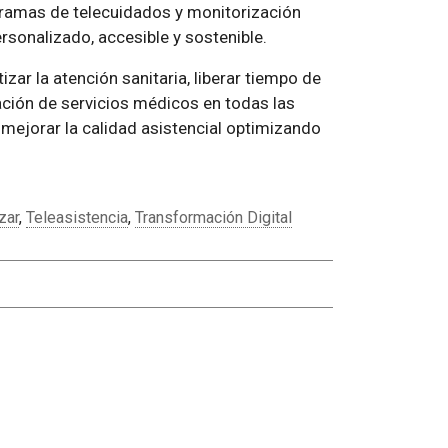
gramas de telecuidados y monitorización
onalizado, accesible y sostenible.
ar la atención sanitaria, liberar tiempo de
tación de servicios médicos en todas las
mejorar la calidad asistencial optimizando
zar
,
Teleasistencia
,
Transformación Digital