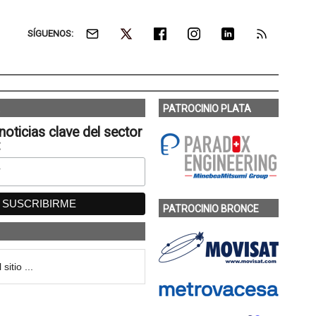
SÍGUENOS:
PATROCINIO PLATA
noticias clave del sector
:
PATROCINIO BRONCE