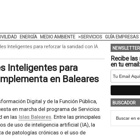
VILIDAD
ENERGÍA
MEDIO AMBIENTE
>SERVICIOS
GUÍA EMPRESAS
les Inteligentes para reforzar la sanidad con IA
NEWSLETTER
Recibe las 
en tu email
s Inteligentes para
e implementa en Baleares
sformación Digital y de la Función Pública,
BUSCADOR
puesta en marcha del programa de Servicios
d en las
Islas Baleares
. Entre las principales
s de uso de inteligencia artificial (IA), la
 de patologías crónicas o el uso de