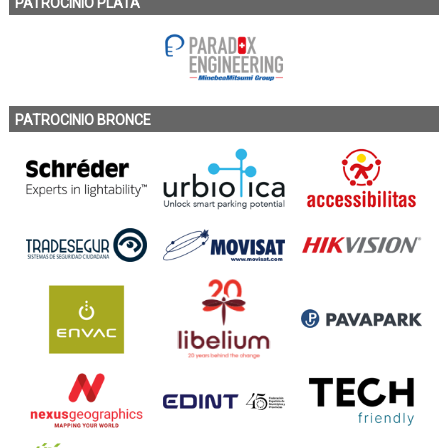
PATROCINIO PLATA
PATROCINIO BRONCE