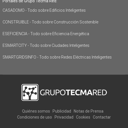
Portales de Grupo Tecma Red:
CASADOMO - Todo sobre Edificios Inteligentes
CONSTRUIBLE - Todo sobre Construcción Sostenible
ESEFICIENCIA - Todo sobre Eficiencia Energética
ESMARTCITY - Todo sobre Ciudades Inteligentes
SMARTGRIDSINFO - Todo sobre Redes Eléctricas Inteligentes
Quiénes somos
Publicidad
Notas de Prensa
Condiciones de uso
Privacidad
Cookies
Contactar