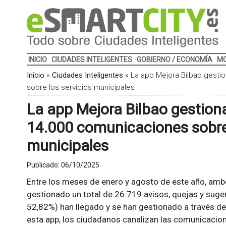
INICIO
CIUDADES INTELIGENTES
GOBIERNO / ECONOMÍA
MO
Inicio
»
Ciudades Inteligentes
»
La app Mejora Bilbao gest
sobre los servicios municipales
La app Mejora Bilbao gestion
14.000 comunicaciones sobre 
municipales
Publicado:
06/10/2025
Entre los meses de enero y agosto de este año, ambo
gestionado un total de 26.719 avisos, quejas y suger
52,82%) han llegado y se han gestionado a través de 
esta app, los ciudadanos canalizan las comunicacio