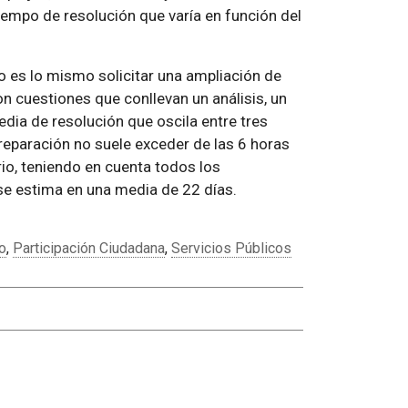
tiempo de resolución que varía en función del
o es lo mismo solicitar una ampliación de
n cuestiones que conllevan un análisis, un
dia de resolución que oscila entre tres
reparación no suele exceder de las 6 horas
rio, teniendo en cuenta todos los
se estima en una media de 22 días.
o
,
Participación Ciudadana
,
Servicios Públicos