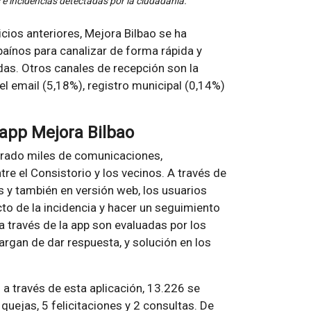
 e incidencias detectadas por la ciudadanía.
cios anteriores, Mejora Bilbao se ha
baínos para canalizar de forma rápida y
das. Otros canales de recepción son la
el email (5,18%), registro municipal (0,14%)
app Mejora Bilbao
strado miles de comunicaciones,
e el Consistorio y los vecinos. A través de
s y también en versión web, los usuarios
cto de la incidencia y hacer un seguimiento
 a través de la app son evaluadas por los
argan de dar respuesta, y solución en los
 través de esta aplicación, 13.226 se
uejas, 5 felicitaciones y 2 consultas. De