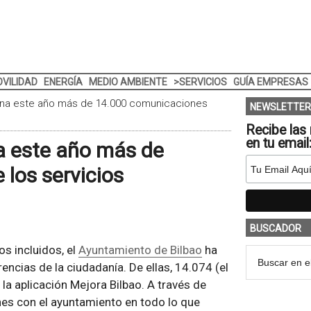
VILIDAD
ENERGÍA
MEDIO AMBIENTE
>SERVICIOS
GUÍA EMPRESAS
iona este año más de 14.000 comunicaciones
NEWSLETTER
Recibe las 
en tu email
a este año más de
los servicios
BUSCADOR
s incluidos, el
Ayuntamiento de Bilbao
ha
encias de la ciudadanía. De ellas, 14.074 (el
la aplicación Mejora Bilbao. A través de
nes con el ayuntamiento en todo lo que