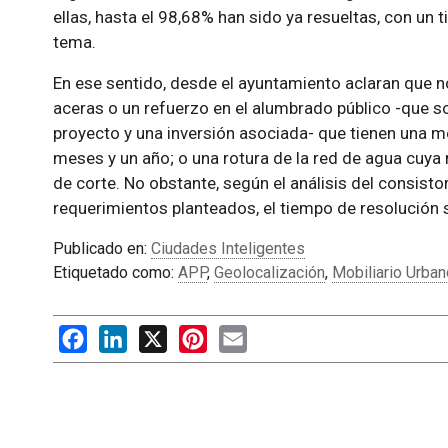
ellas, hasta el 98,68% han sido ya resueltas, con un 
tema.
En ese sentido, desde el ayuntamiento aclaran que n
aceras o un refuerzo en el alumbrado público -que so
proyecto y una inversión asociada- que tienen una me
meses y un año; o una rotura de la red de agua cuya 
de corte. No obstante, según el análisis del consisto
requerimientos planteados, el tiempo de resolución 
Publicado en:
Ciudades Inteligentes
Etiquetado como:
APP
,
Geolocalización
,
Mobiliario Urban
Facebook
LinkedIn
X
Pinterest
Email