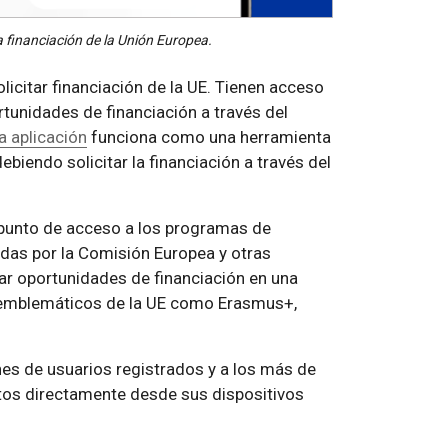
a financiación de la Unión Europea.
icitar financiación de la UE. Tienen acceso
tunidades de financiación a través del
a aplicación
funciona como una herramienta
biendo solicitar la financiación a través del
l punto de acceso a los programas de
adas por la Comisión Europea y otras
rar oportunidades de financiación en una
 emblemáticos de la UE como Erasmus+,
nes de usuarios registrados y a los más de
tos directamente desde sus dispositivos