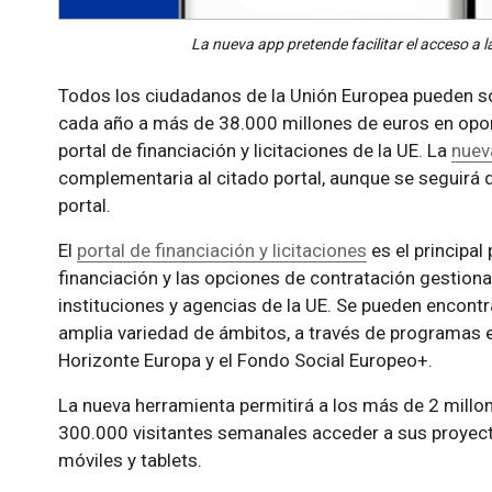
La nueva app pretende facilitar el acceso a l
Todos los ciudadanos de la Unión Europea pueden sol
cada año a más de 38.000 millones de euros en opor
portal de financiación y licitaciones de la UE. La
nuev
complementaria al citado portal, aunque se seguirá de
portal.
El
portal de financiación y licitaciones
es el principa
financiación y las opciones de contratación gestion
instituciones y agencias de la UE. Se pueden encont
amplia variedad de ámbitos, a través de programas
Horizonte Europa y el Fondo Social Europeo+.
La nueva herramienta permitirá a los más de 2 millo
300.000 visitantes semanales acceder a sus proyec
móviles y tablets.