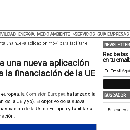
VILIDAD
ENERGÍA
MEDIO AMBIENTE
>SERVICIOS
GUÍA EMPRESAS
 una nueva aplicación móvil para facilitar el
NEWSLETTER
Recibe las 
en tu email
a una nueva aplicación
a la financiación de la UE
n europea, la
Comisión Europea
ha lanzado la
BUSCADOR
 de la UE y yo). El objetivo de la nueva
nanciación de la Unión Europea y facilitar a
iación.