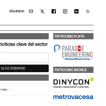
SÍGUENOS:
PATROCINIO PLATA
noticias clave del sector
:
PATROCINIO BRONCE