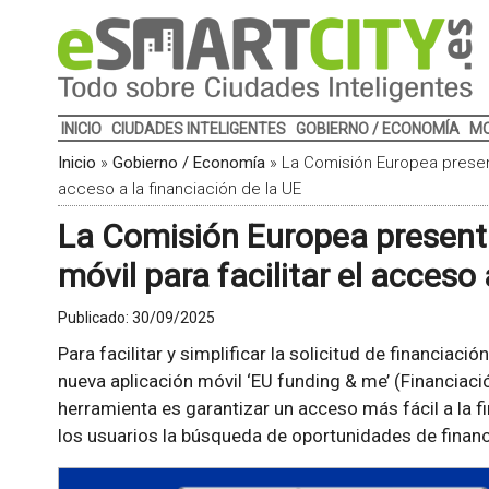
INICIO
CIUDADES INTELIGENTES
GOBIERNO / ECONOMÍA
MO
Inicio
»
Gobierno / Economía
»
La Comisión Europea presenta
acceso a la financiación de la UE
La Comisión Europea present
móvil para facilitar el acceso 
Publicado:
30/09/2025
Para facilitar y simplificar la solicitud de financiació
nueva aplicación móvil ‘EU funding & me’ (Financiación
herramienta es garantizar un acceso más fácil a la fi
los usuarios la búsqueda de oportunidades de financ