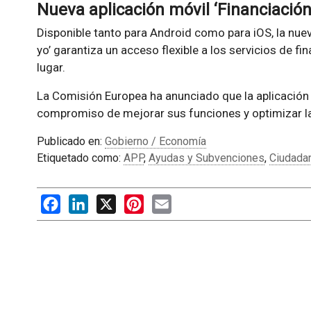
Nueva aplicación móvil ‘Financiación 
Disponible tanto para Android como para iOS, la nuev
yo’ garantiza un acceso flexible a los servicios de f
lugar.
La Comisión Europea ha anunciado que la aplicación
compromiso de mejorar sus funciones y optimizar la 
Publicado en:
Gobierno / Economía
Etiquetado como:
APP
,
Ayudas y Subvenciones
,
Ciudadan
Facebook
LinkedIn
X
Pinterest
Email