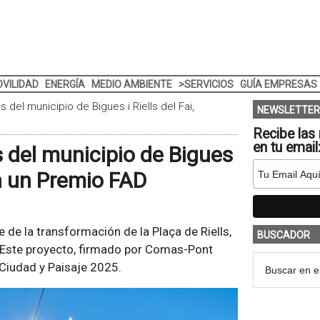
VILIDAD
ENERGÍA
MEDIO AMBIENTE
>SERVICIOS
GUÍA EMPRESAS
ls del municipio de Bigues i Riells del Fai,
NEWSLETTER
Recibe las 
en tu email
ls del municipio de Bigues
on un Premio FAD
 de la transformación de la Plaça de Riells,
BUSCADOR
). Este proyecto, firmado por Comas-Pont
Ciudad y Paisaje 2025.