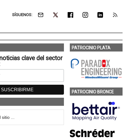
SÍGUENOS:
PATROCINIO PLATA
noticias clave del sector
:
PATROCINIO BRONCE