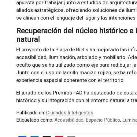
apuesta por trabajar junto a estudios de arquitectur
aliados estratégicos, ofreciendo soluciones de ilumi
se alinean con el lenguaje del lugar y las intenciones
Recuperación del núcleo histórico e 
natural
El proyecto de la Plaça de Riells ha mejorado las in
accesibilidad, iluminación, arbolado y mobiliario. A
oculto que se ha utilizado como eje para redibujar l
Junto con el uso de ladrillo macizo rojizo, se ha ref
experiencia espacial coherente con el territorio.
El jurado de los Premios FAD ha destacado de esta a
histórico y su integración con el entorno natural a tr
Publicado en:
Ciudades Inteligentes
Etiquetado como:
Accesibilidad
,
Espacio Público
,
Lumina