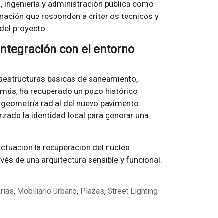
a, ingeniería y administración pública como
nación que responden a criterios técnicos y
 del proyecto.
integración con el entorno
fraestructuras básicas de saneamiento,
demás, ha recuperado un pozo histórico
a geometría radial del nuevo pavimento.
orzado la identidad local para generar una
ctuación la recuperación del núcleo
avés de una arquitectura sensible y funcional.
rias
,
Mobiliario Urbano
,
Plazas
,
Street Lighting