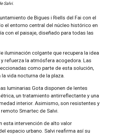
e Salvi.
untamiento de Bigues i Riells del Fai con el
 el entorno central del núcleo histórico en
ía con el paisaje, diseñado para todas las
e iluminación colgante que recupera la idea
o y refuerza la atmósfera acogedora. Las
eleccionadas como parte de esta solución,
la vida nocturna de la plaza.
las luminarias Gota disponen de lentes
rica, un tratamiento antirreflectante y una
medad interior. Asimismo, son resistentes y
l remoto Smartec de Salvi.
 esta intervención de alto valor
el espacio urbano. Salvi reafirma así su