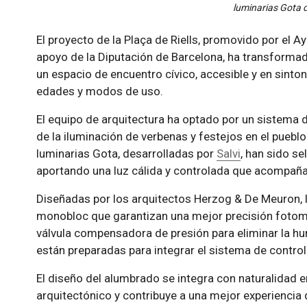
luminarias Gota d
El proyecto de la Plaça de Riells, promovido por el Ay
apoyo de la Diputación de Barcelona, ha transformado
un espacio de encuentro cívico, accesible y en sinton
edades y modos de uso.
El equipo de arquitectura ha optado por un sistema d
de la iluminación de verbenas y festejos en el puebl
luminarias Gota, desarrolladas por
Salvi
, han sido s
aportando una luz cálida y controlada que acompaña 
Diseñadas por los arquitectos Herzog & De Meuron, 
monobloc que garantizan una mejor precisión fotomét
válvula compensadora de presión para eliminar la hu
están preparadas para integrar el sistema de contro
El diseño del alumbrado se integra con naturalidad en
arquitectónico y contribuye a una mejor experiencia d