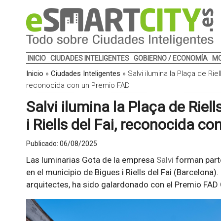
INICIO
CIUDADES INTELIGENTES
GOBIERNO / ECONOMÍA
MO
Inicio
»
Ciudades Inteligentes
»
Salvi ilumina la Plaça de Riel
reconocida con un Premio FAD
Salvi ilumina la Plaça de Riel
i Riells del Fai, reconocida c
Publicado:
06/08/2025
Las luminarias Gota de la empresa
Salvi
forman parte
en el municipio de Bigues i Riells del Fai (Barcelona
arquitectes, ha sido galardonado con el Premio FAD 