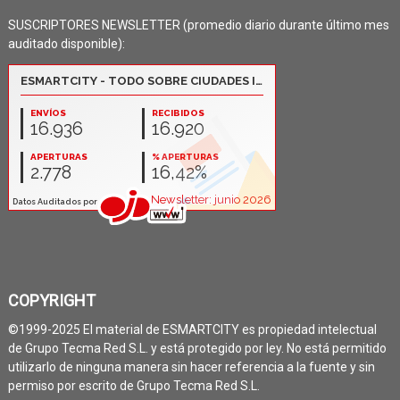
SUSCRIPTORES NEWSLETTER (promedio diario durante último mes
auditado disponible):
COPYRIGHT
©1999-2025 El material de ESMARTCITY es propiedad intelectual
de Grupo Tecma Red S.L. y está protegido por ley. No está permitido
utilizarlo de ninguna manera sin hacer referencia a la fuente y sin
permiso por escrito de Grupo Tecma Red S.L.