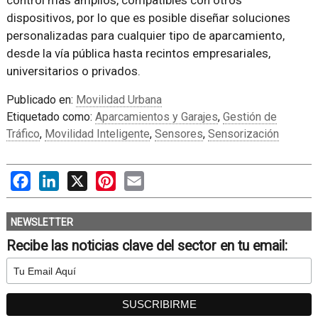
dispositivos, por lo que es posible diseñar soluciones
personalizadas para cualquier tipo de aparcamiento,
desde la vía pública hasta recintos empresariales,
universitarios o privados.
Publicado en:
Movilidad Urbana
Etiquetado como:
Aparcamientos y Garajes
,
Gestión de
Tráfico
,
Movilidad Inteligente
,
Sensores
,
Sensorización
Facebook
LinkedIn
X
Pinterest
Email
NEWSLETTER
Recibe las noticias clave del sector en tu email: