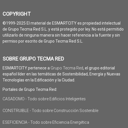
COPYRIGHT
©1999-2025 El material de ESMARTCITY es propiedad intelectual
de Grupo Tecma Red S.L. y está protegido por ley. No está permitido
utilizarlo de ninguna manera sin hacer referencia a la fuente y sin
permiso por escrito de Grupo Tecma Red S.L.
SOBRE GRUPO TECMA RED
ESMARTCITY pertenece a
Grupo Tecma Red
, el grupo editorial
español líder en las temáticas de Sostenibilidad, Energía y Nuevas
Tecnologías en la Edificación y la Ciudad.
Portales de Grupo Tecma Red:
CASADOMO - Todo sobre Edificios Inteligentes
CONSTRUIBLE - Todo sobre Construcción Sostenible
ESEFICIENCIA - Todo sobre Eficiencia Energética