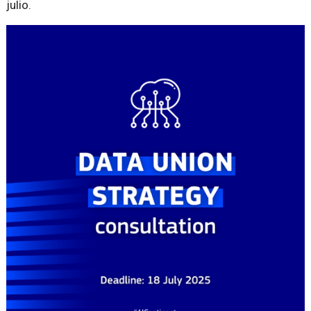
julio.