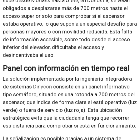
sube desde Morlans hasta Aiete, en Donostia, se veían
obligados a desplazarse más de 700 metros hasta el
acceso superior solo para comprobar si el ascensor
estaba operativo, lo que suponía un especial desafío para
personas mayores o con movilidad reducida. Esta falta
de información accesible, sobre todo desde el acceso
inferior del elevador, dificultaba el acceso y
desincentivaba el uso.
Panel con información en tiempo real
La solución implementada por la ingeniería integradora
de sistemas
Dinycon
consiste en un panel informativo
tipo semáforo, situado en una rotonda a 700 metros del
ascensor, que indica de forma clara si está operativo (luz
verde) o fuera de servicio (luz roja). Esta ubicación
estratégica evita que la ciudadanía tenga que recorrer
esa distancia para comprobar si está en funcionamiento.
La señalización es posible gracias a un sistema de