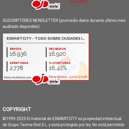
SUSCRIPTORES NEWSLETTER (promedio diario durante último mes
auditado disponible):
COPYRIGHT
©1999-2025 El material de ESMARTCITY es propiedad intelectual
de Grupo Tecma Red S.L. y está protegido por ley. No está permitido