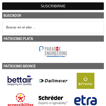
BUSCADOR
PATROCINIO PLATA
PATROCINIO BRONCE