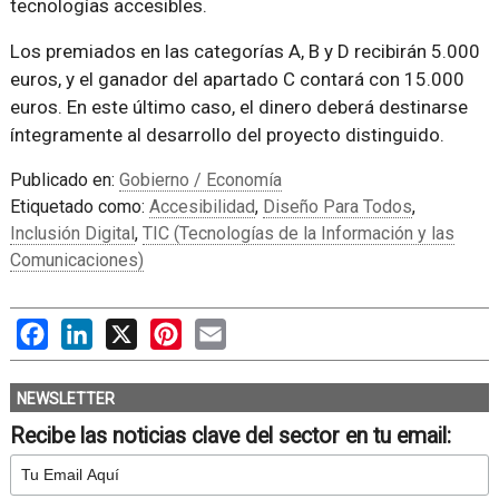
tecnologías accesibles.
Los premiados en las categorías A, B y D recibirán 5.000
euros, y el ganador del apartado C contará con 15.000
euros. En este último caso, el dinero deberá destinarse
íntegramente al desarrollo del proyecto distinguido.
Publicado en:
Gobierno / Economía
Etiquetado como:
Accesibilidad
,
Diseño Para Todos
,
Inclusión Digital
,
TIC (Tecnologías de la Información y las
Comunicaciones)
Facebook
LinkedIn
X
Pinterest
Email
NEWSLETTER
Recibe las noticias clave del sector en tu email: