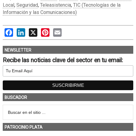
Local
,
Seguridad
,
Teleasistencia
,
TIC (Tecnologías de la
Información y las Comunicaciones)
Facebook
LinkedIn
X
Pinterest
Email
NEWSLETTER
Recibe las noticias clave del sector en tu email:
BUSCADOR
PATROCINIO PLATA