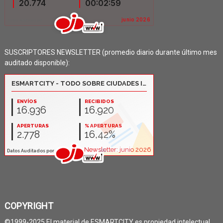
SUSCRIPTORES NEWSLETTER (promedio diario durante último mes
auditado disponible):
COPYRIGHT
©1999-2025 El material de ESMARTCITY es propiedad intelectual