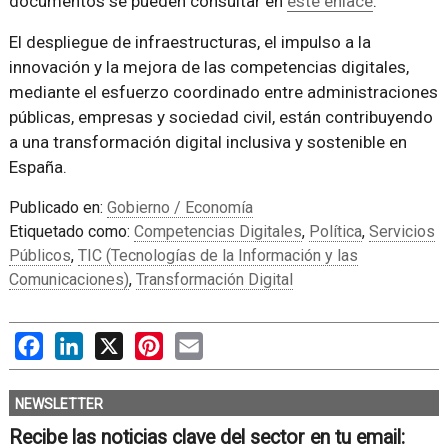
documentos se pueden consultar en
este enlace
.
El despliegue de infraestructuras, el impulso a la
innovación y la mejora de las competencias digitales,
mediante el esfuerzo coordinado entre administraciones
públicas, empresas y sociedad civil, están contribuyendo
a una transformación digital inclusiva y sostenible en
España.
Publicado en:
Gobierno / Economía
Etiquetado como:
Competencias Digitales
,
Política
,
Servicios
Públicos
,
TIC (Tecnologías de la Información y las
Comunicaciones)
,
Transformación Digital
Facebook
LinkedIn
X
Pinterest
Email
NEWSLETTER
Recibe las noticias clave del sector en tu email: