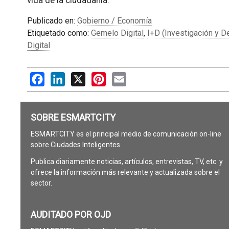
vida de la ciudadanía.
Publicado en:
Gobierno / Economía
Etiquetado como:
Gemelo Digital
,
I+D (Investigación y De
Digital
Facebook
LinkedIn
X
Pinterest
Email
SOBRE ESMARTCITY
ESMARTCITY es el principal medio de comunicación on-line
sobre Ciudades Inteligentes.
Publica diariamente noticias, artículos, entrevistas, TV, etc. y
ofrece la información más relevante y actualizada sobre el
sector.
AUDITADO POR OJD