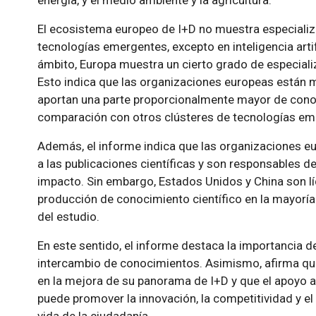
energía, y el medio ambiente y la agricultura.
El ecosistema europeo de I+D no muestra especializa
tecnologías emergentes, excepto en inteligencia arti
ámbito, Europa muestra un cierto grado de especial
Esto indica que las organizaciones europeas están 
aportan una parte proporcionalmente mayor de conoc
comparación con otros clústeres de tecnologías em
Además, el informe indica que las organizaciones eu
a las publicaciones científicas y son responsables de
impacto. Sin embargo, Estados Unidos y China son lí
producción de conocimiento científico en la mayorí
del estudio.
En este sentido, el informe destaca la importancia de
intercambio de conocimientos. Asimismo, afirma que
en la mejora de su panorama de I+D y que el apoyo a
puede promover la innovación, la competitividad y el