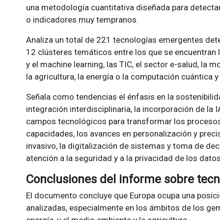
una metodología cuantitativa diseñada para detectar
o indicadores muy tempranos.
Analiza un total de 221 tecnologías emergentes dete
12 clústeres temáticos entre los que se encuentran los
y el machine learning, las TIC, el sector e-salud, la m
la agricultura, la energía o la computación cuántica y 
Señala como tendencias el énfasis en la sostenibilid
integración interdisciplinaria, la incorporación de la
campos tecnológicos para transformar los procesos 
capacidades, los avances en personalización y preci
invasivo, la digitalización de sistemas y toma de de
atención a la seguridad y a la privacidad de los datos
Conclusiones del informe sobre tec
El documento concluye que Europa ocupa una posició
analizadas, especialmente en los ámbitos de los gemel