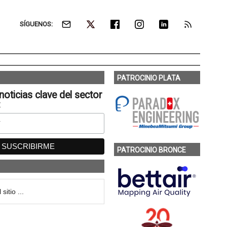
SÍGUENOS:
PATROCINIO PLATA
noticias clave del sector
:
PATROCINIO BRONCE