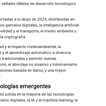
 señales débiles de desarrollo tecnológico
ctadas a lo largo de 2024, distribuidas en
 gemelos digitales, la inteligencia artificial
ovilidad y el transporte, el medio ambiente y
la criptografía.
ad y el impacto medioambiental, la
 IA y el aprendizaje automático a diversos
tradicionales y permitir nuevas
sión, el abordaje no invasivo y mínimamente
cisiones basada en datos, y una mayor
.
nologías emergentes
n sólida en la mayoría de las tecnologías
os digitales, la IA y el machine learning, la