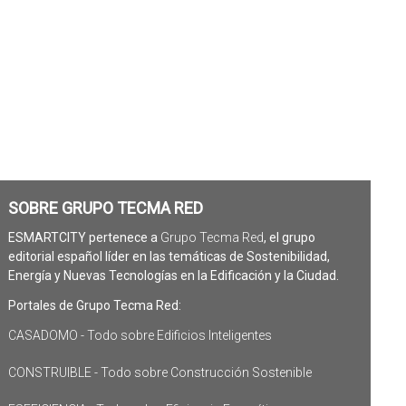
SOBRE GRUPO TECMA RED
ESMARTCITY pertenece a
Grupo Tecma Red
, el grupo
editorial español líder en las temáticas de Sostenibilidad,
Energía y Nuevas Tecnologías en la Edificación y la Ciudad.
Portales de Grupo Tecma Red:
CASADOMO - Todo sobre Edificios Inteligentes
CONSTRUIBLE - Todo sobre Construcción Sostenible