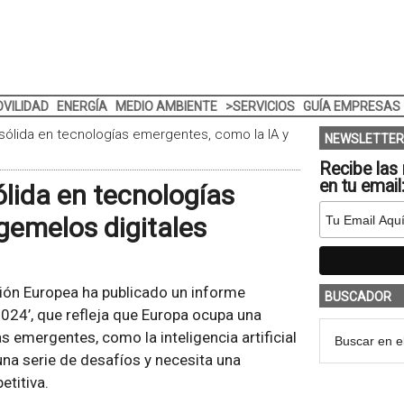
VILIDAD
ENERGÍA
MEDIO AMBIENTE
>SERVICIOS
GUÍA EMPRESAS
sólida en tecnologías emergentes, como la IA y
NEWSLETTER
Recibe las 
en tu email
lida en tecnologías
gemelos digitales
sión Europea ha publicado un informe
BUSCADOR
2024’, que refleja que Europa ocupa una
s emergentes, como la inteligencia artificial
una serie de desafíos y necesita una
etitiva.