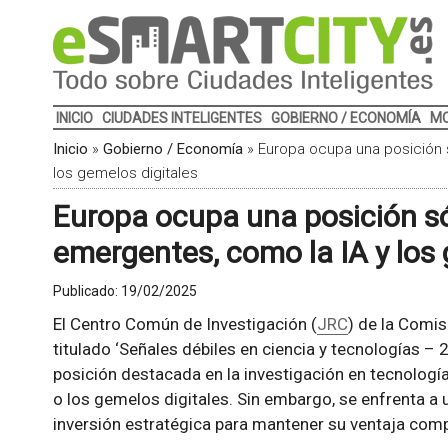
INICIO
CIUDADES INTELIGENTES
GOBIERNO / ECONOMÍA
MO
Inicio
»
Gobierno / Economía
»
Europa ocupa una posición 
los gemelos digitales
Europa ocupa una posición só
emergentes, como la IA y los 
Publicado:
19/02/2025
El Centro Común de Investigación (
JRC
) de la Comi
titulado ‘Señales débiles en ciencia y tecnologías – 
posición destacada en la investigación en tecnología
o los gemelos digitales. Sin embargo, se enfrenta a 
inversión estratégica para mantener su ventaja comp