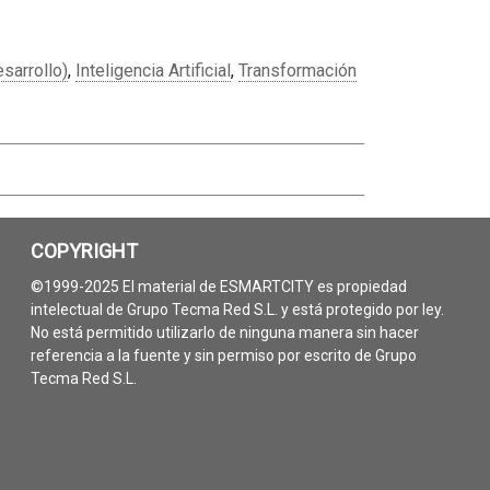
sarrollo)
,
Inteligencia Artificial
,
Transformación
COPYRIGHT
©1999-2025 El material de ESMARTCITY es propiedad
intelectual de Grupo Tecma Red S.L. y está protegido por ley.
No está permitido utilizarlo de ninguna manera sin hacer
referencia a la fuente y sin permiso por escrito de Grupo
Tecma Red S.L.