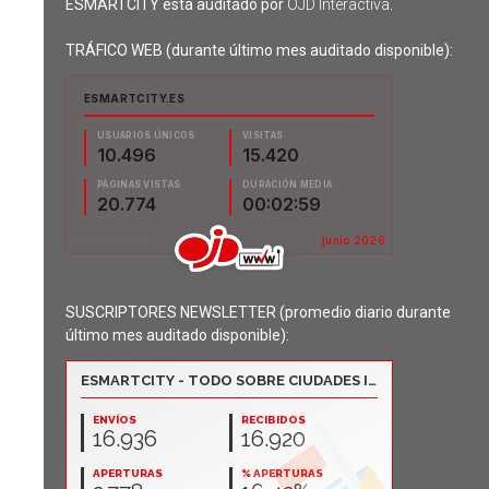
ESMARTCITY está auditado por
OJD Interactiva
.
TRÁFICO WEB (durante último mes auditado disponible):
SUSCRIPTORES NEWSLETTER (promedio diario durante
último mes auditado disponible):