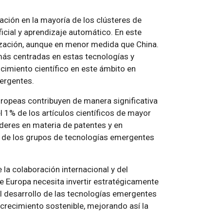
ción en la mayoría de los clústeres de
ficial y aprendizaje automático. En este
ización, aunque en menor medida que China.
más centradas en estas tecnologías y
imiento científico en este ámbito en
ergentes.
ropeas contribuyen de manera significativa
l 1% de los artículos científicos de mayor
deres en materia de patentes y en
a de los grupos de tecnologías emergentes
 la colaboración internacional y del
 Europa necesita invertir estratégicamente
l desarrollo de las tecnologías emergentes
 crecimiento sostenible, mejorando así la