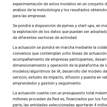
experimentación de estos modelos en un conjunto d
análisis de la metodología y los resultados obtenido
para las empresas.
Se pondrá a disposición de pymes y start-ups, en mo
la explotación de los datos que puedan ser adoptad
de diferentes sectores de actividad.
La actuación se pondrá en marcha mediante la colab
convenios que contemplan ocho líneas de actuación. S
acompañamiento de empresas participantes; desarro
dimensionamiento y operación de la plataforma de IA
modelos/algoritmos de IA, desarrollo del modelo de
servicio, estudio de impacto, difusión y puesta en v
emprendedor y gestión y seguimiento.
La actuación cuenta con un presupuesto total máxim
millones proceden de Red.es, financiados por los 
parte, las entidades seleccionadas aportarán 4 mil