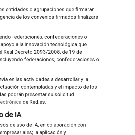
dos entidades o agrupaciones que firmarán
gencia de los convenios firmados finalizará
uyendo federaciones, confederaciones o
 apoyo a la innovación tecnológica que
 el Real Decreto 2093/2008, de 19 de
incluyendo federaciones, confederaciones o
via en las actividades a desarrollar y la
 actuación contempladas y el impacto de los
as podrán presentar su solicitud
lectrónica
de Red.es.
o de IA
asos de uso de IA, en colaboración con
empresariales; la aplicación y