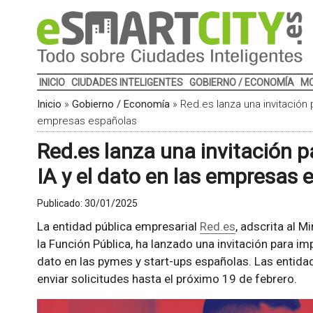
INICIO
CIUDADES INTELIGENTES
GOBIERNO / ECONOMÍA
MO
Inicio
»
Gobierno / Economía
»
Red.es lanza una invitación p
empresas españolas
Red.es lanza una invitación p
IA y el dato en las empresas
Publicado:
30/01/2025
La entidad pública empresarial
Red.es
, adscrita al M
la Función Pública, ha lanzado una invitación para impul
dato en las pymes y start-ups españolas. Las entid
enviar solicitudes hasta el próximo 19 de febrero.