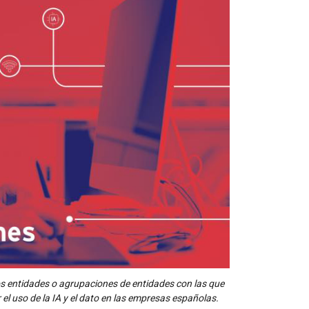
dos entidades o agrupaciones de entidades con las que
el uso de la IA y el dato en las empresas españolas.