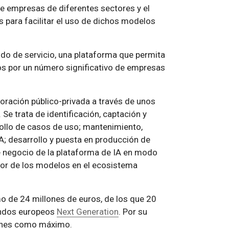
e empresas de diferentes sectores y el
s para facilitar el uso de dichos modelos
do de servicio, una plataforma que permita
os por un número significativo de empresas
oración público-privada a través de unos
e trata de identificación, captación y
llo de casos de uso; mantenimiento,
; desarrollo y puesta en producción de
 negocio de la plataforma de IA en modo
alor de los modelos en el ecosistema
o de 24 millones de euros, de los que 20
fondos europeos
Next Generation
. Por su
lones como máximo.