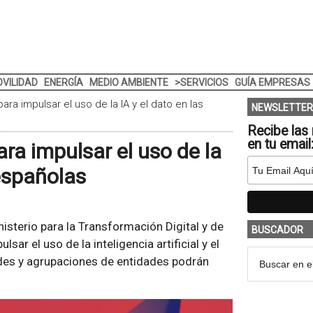
VILIDAD
ENERGÍA
MEDIO AMBIENTE
>SERVICIOS
GUÍA EMPRESAS
ara impulsar el uso de la IA y el dato en las
NEWSLETTER
Recibe las 
en tu email
ara impulsar el uso de la
 españolas
inisterio para la Transformación Digital y de
BUSCADOR
sar el uso de la inteligencia artificial y el
ades y agrupaciones de entidades podrán