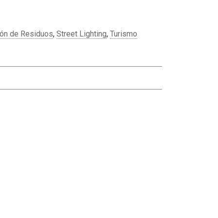
ión de Residuos
,
Street Lighting
,
Turismo