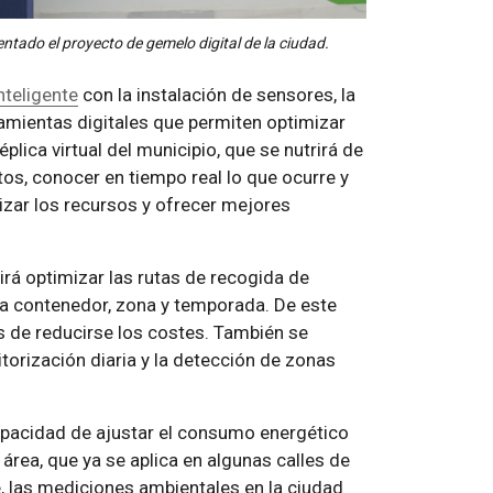
entado el proyecto de gemelo digital de la ciudad.
nteligente
con la instalación de sensores, la
amientas digitales que permiten optimizar
éplica virtual del municipio, que se nutrirá de
os, conocer en tiempo real lo que ocurre y
izar los recursos y ofrecer mejores
irá optimizar las rutas de recogida de
da contenedor, zona y temporada. De este
s de reducirse los costes. También se
itorización diaria y la detección de zonas
capacidad de ajustar el consumo energético
 área, que ya se aplica en algunas calles de
e, las mediciones ambientales en la ciudad