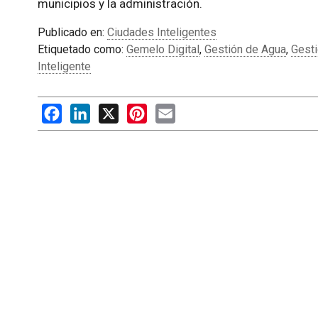
municipios y la administración.
Publicado en:
Ciudades Inteligentes
Etiquetado como:
Gemelo Digital
,
Gestión de Agua
,
Gest
Inteligente
Facebook
LinkedIn
X
Pinterest
Email