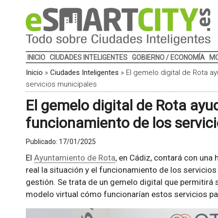
INICIO
CIUDADES INTELIGENTES
GOBIERNO / ECONOMÍA
MO
Inicio
»
Ciudades Inteligentes
»
El gemelo digital de Rota a
servicios municipales
El gemelo digital de Rota ayu
funcionamiento de los servic
Publicado:
17/01/2025
El
Ayuntamiento de Rota
, en Cádiz, contará con una
real la situación y el funcionamiento de los servici
gestión. Se trata de un gemelo digital que permitirá 
modelo virtual cómo funcionarían estos servicios pa