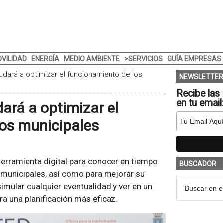
VILIDAD
ENERGÍA
MEDIO AMBIENTE
>SERVICIOS
GUÍA EMPRESAS
yudará a optimizar el funcionamiento de los
NEWSLETTER
Recibe las 
en tu email
dará a optimizar el
ios municipales
 herramienta digital para conocer en tiempo
BUSCADOR
os municipales, así como para mejorar su
simular cualquier eventualidad y ver en un
ra una planificación más eficaz.