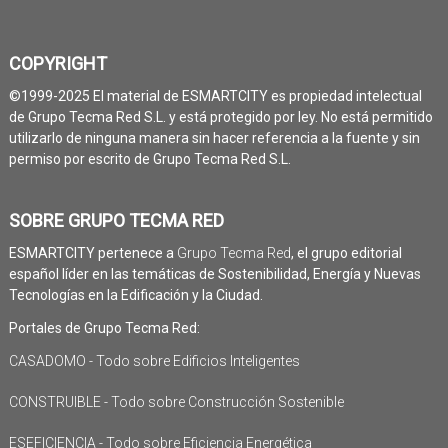
COPYRIGHT
©1999-2025 El material de ESMARTCITY es propiedad intelectual
de Grupo Tecma Red S.L. y está protegido por ley. No está permitido
utilizarlo de ninguna manera sin hacer referencia a la fuente y sin
permiso por escrito de Grupo Tecma Red S.L.
SOBRE GRUPO TECMA RED
ESMARTCITY pertenece a
Grupo Tecma Red
, el grupo editorial
español líder en las temáticas de Sostenibilidad, Energía y Nuevas
Tecnologías en la Edificación y la Ciudad.
Portales de Grupo Tecma Red:
CASADOMO - Todo sobre Edificios Inteligentes
CONSTRUIBLE - Todo sobre Construcción Sostenible
ESEFICIENCIA - Todo sobre Eficiencia Energética