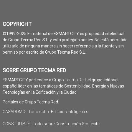
COPYRIGHT
©1999-2025 El material de ESMARTCITY es propiedad intelectual
de Grupo Tecma Red S.L. y está protegido por ley. No está permitido
utilizarlo de ninguna manera sin hacer referencia a la fuente y sin
permiso por escrito de Grupo Tecma Red S.L.
SOBRE GRUPO TECMA RED
ESMARTCITY pertenece a
Grupo Tecma Red
, el grupo editorial
español líder en las temáticas de Sostenibilidad, Energía y Nuevas
Tecnologías en la Edificación y la Ciudad.
Portales de Grupo Tecma Red:
CASADOMO - Todo sobre Edificios Inteligentes
CONSTRUIBLE - Todo sobre Construcción Sostenible