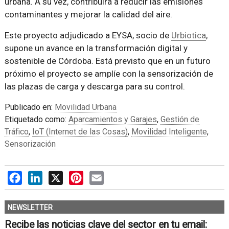
urbana. A su vez, contribuirá a reducir las emisiones
contaminantes y mejorar la calidad del aire.
Este proyecto adjudicado a EYSA, socio de
Urbiotica
,
supone un avance en la transformación digital y
sostenible de Córdoba. Está previsto que en un futuro
próximo el proyecto se amplíe con la sensorización de
las plazas de carga y descarga para su control.
Publicado en:
Movilidad Urbana
Etiquetado como:
Aparcamientos y Garajes
,
Gestión de
Tráfico
,
IoT (Internet de las Cosas)
,
Movilidad Inteligente
,
Sensorización
Facebook
LinkedIn
X
Pinterest
Email
NEWSLETTER
Recibe las noticias clave del sector en tu email: