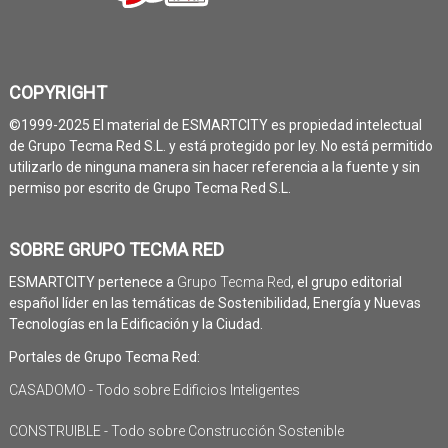
COPYRIGHT
©1999-2025 El material de ESMARTCITY es propiedad intelectual
de Grupo Tecma Red S.L. y está protegido por ley. No está permitido
utilizarlo de ninguna manera sin hacer referencia a la fuente y sin
permiso por escrito de Grupo Tecma Red S.L.
SOBRE GRUPO TECMA RED
ESMARTCITY pertenece a
Grupo Tecma Red
, el grupo editorial
español líder en las temáticas de Sostenibilidad, Energía y Nuevas
Tecnologías en la Edificación y la Ciudad.
Portales de Grupo Tecma Red:
CASADOMO - Todo sobre Edificios Inteligentes
CONSTRUIBLE - Todo sobre Construcción Sostenible