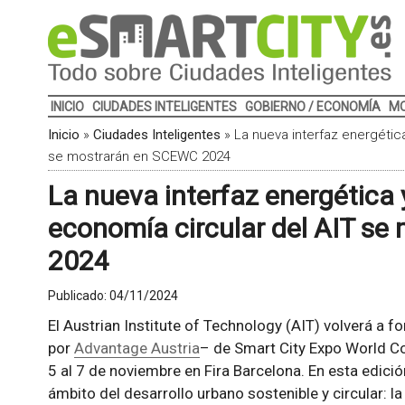
INICIO
CIUDADES INTELIGENTES
GOBIERNO / ECONOMÍA
MO
Inicio
»
Ciudades Inteligentes
»
La nueva interfaz energétic
se mostrarán en SCEWC 2024
La nueva interfaz energética 
economía circular del AIT s
2024
Publicado:
04/11/2024
El Austrian Institute of Technology (AIT) volverá a 
por
Advantage Austria
– de Smart City Expo World C
5 al 7 de noviembre en Fira Barcelona. En esta edici
ámbito del desarrollo urbano sostenible y circular: l