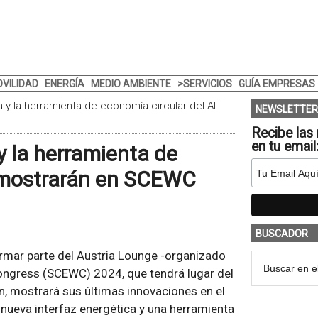
VILIDAD
ENERGÍA
MEDIO AMBIENTE
>SERVICIOS
GUÍA EMPRESAS
a y la herramienta de economía circular del AIT
NEWSLETTER
Recibe las 
en tu email
y la herramienta de
e mostrarán en SCEWC
BUSCADOR
formar parte del Austria Lounge -organizado
ongress (SCEWC) 2024, que tendrá lugar del
ón, mostrará sus últimas innovaciones en el
a nueva interfaz energética y una herramienta