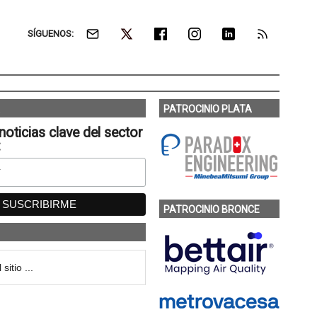
SÍGUENOS:
PATROCINIO PLATA
noticias clave del sector
:
PATROCINIO BRONCE