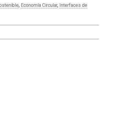
ostenible
,
Economía Circular
,
Interfaces de