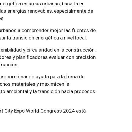
energética en áreas urbanas, basada en
las energías renovables, especialmente de
os.
 urbanos a comprender mejor las fuentes de
 la transición energética a nivel local.
nibilidad y circularidad en la construcción.
ores y planificadores evaluar con precisión
rucción.
, proporcionando ayuda para la toma de
chos materiales y maximicen la
cto ambiental y la transición hacia procesos
rt City Expo World Congress 2024 está