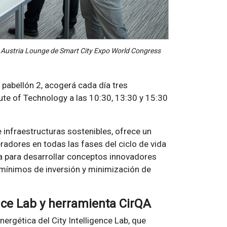
 el Austria Lounge de Smart City Expo World Congress
l pabellón 2, acogerá cada día tres
tute of Technology a las 10:30, 13:30 y 15:30
 infraestructuras sostenibles, ofrece un
radores en todas las fases del ciclo de vida
ida para desarrollar conceptos innovadores
 mínimos de inversión y minimización de
ence Lab y herramienta CirQA
rgética del City Intelligence Lab, que