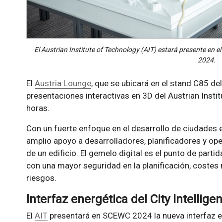
El Austrian Institute of Technology (AIT) estará presente en
2024.
El
Austria Lounge
, que se ubicará en el stand C85 de
presentaciones interactivas en 3D del Austrian Insti
horas.
Con un fuerte enfoque en el desarrollo de ciudades e
amplio apoyo a desarrolladores, planificadores y ope
de un edificio. El gemelo digital es el punto de part
con una mayor seguridad en la planificación, costes
riesgos.
Interfaz energética del City Intellig
El
AIT
presentará en SCEWC 2024 la nueva interfaz ene