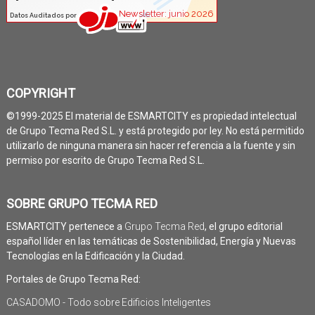
COPYRIGHT
©1999-2025 El material de ESMARTCITY es propiedad intelectual
de Grupo Tecma Red S.L. y está protegido por ley. No está permitido
utilizarlo de ninguna manera sin hacer referencia a la fuente y sin
permiso por escrito de Grupo Tecma Red S.L.
SOBRE GRUPO TECMA RED
ESMARTCITY pertenece a
Grupo Tecma Red
, el grupo editorial
español líder en las temáticas de Sostenibilidad, Energía y Nuevas
Tecnologías en la Edificación y la Ciudad.
Portales de Grupo Tecma Red:
CASADOMO - Todo sobre Edificios Inteligentes