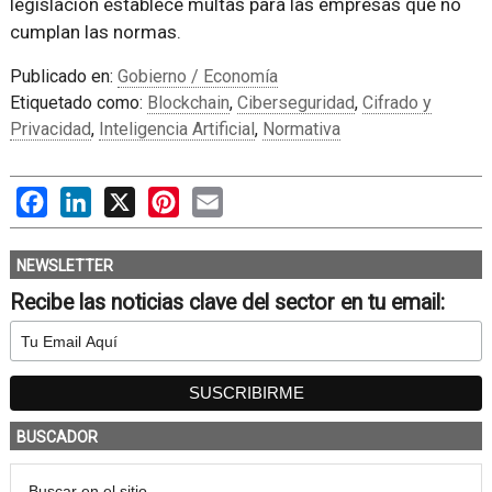
legislación establece multas para las empresas que no
cumplan las normas.
Publicado en:
Gobierno / Economía
Etiquetado como:
Blockchain
,
Ciberseguridad
,
Cifrado y
Privacidad
,
Inteligencia Artificial
,
Normativa
Facebook
LinkedIn
X
Pinterest
Email
NEWSLETTER
Recibe las noticias clave del sector en tu email:
BUSCADOR