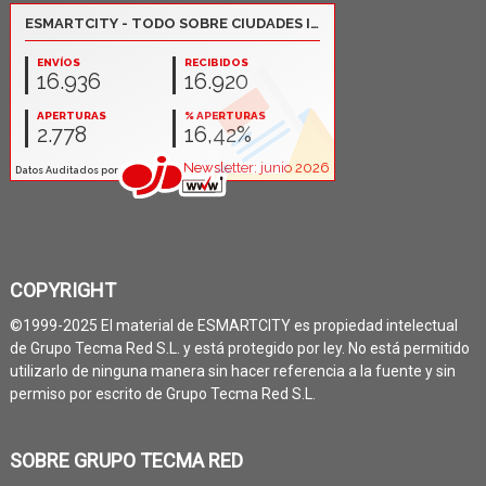
COPYRIGHT
©1999-2025 El material de ESMARTCITY es propiedad intelectual
de Grupo Tecma Red S.L. y está protegido por ley. No está permitido
utilizarlo de ninguna manera sin hacer referencia a la fuente y sin
permiso por escrito de Grupo Tecma Red S.L.
SOBRE GRUPO TECMA RED