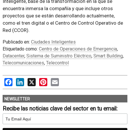
Inteligente, base de la transformación en la que se
encuentra inmersa la compañía y que incluye otros
proyectos que se están desarrollando actualmente,
como el tren digital o el Centro de Control Operativo de
Red (CCOR).
Publicado en:
Ciudades Inteligentes
Etiquetado como:
Centro de Operaciones de Emergencia
,
Datacenter
,
Sistema de Suministro Eléctrico
,
Smart Building
,
Telecomunicaciones
,
Telecontrol
Facebook
LinkedIn
X
Pinterest
Email
NEWSLETTER
Recibe las noticias clave del sector en tu email: