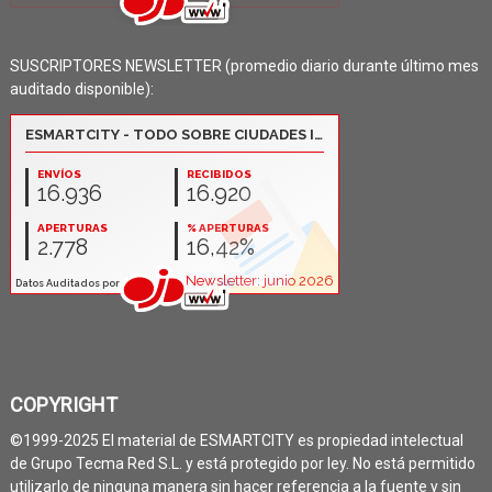
SUSCRIPTORES NEWSLETTER (promedio diario durante último mes
auditado disponible):
COPYRIGHT
©1999-2025 El material de ESMARTCITY es propiedad intelectual
de Grupo Tecma Red S.L. y está protegido por ley. No está permitido
utilizarlo de ninguna manera sin hacer referencia a la fuente y sin