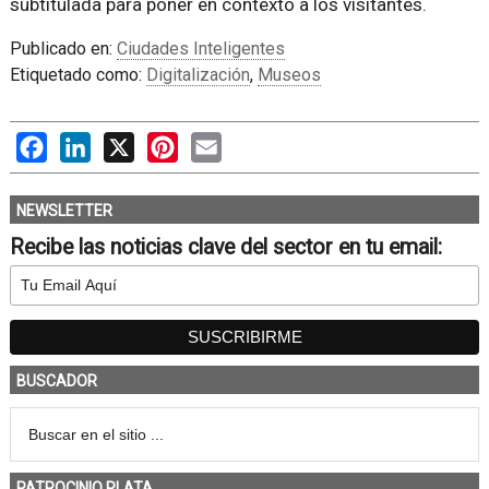
subtitulada para poner en contexto a los visitantes.
Publicado en:
Ciudades Inteligentes
Etiquetado como:
Digitalización
,
Museos
Facebook
LinkedIn
X
Pinterest
Email
NEWSLETTER
Recibe las noticias clave del sector en tu email:
BUSCADOR
PATROCINIO PLATA