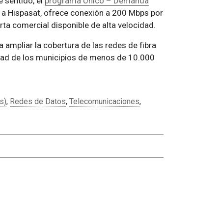
e sentido, el
programa Unico – Demanda
 a Hispasat, ofrece conexión a 200 Mbps por
ta comercial disponible de alta velocidad.
ampliar la cobertura de las redes de fibra
idad de los municipios de menos de 10.000
s)
,
Redes de Datos
,
Telecomunicaciones
,