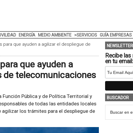
VILIDAD
ENERGÍA
MEDIO AMBIENTE
>SERVICIOS
GUÍA EMPRESAS
es para que ayuden a agilizar el despliegue de
NEWSLETTER
Recibe las 
en tu email
s para que ayuden a
es de telecomunicaciones
a Función Pública y de Política Territorial y
BUSCADOR
esponsables de todas las entidades locales
 agilizar los trámites para el despliegue de