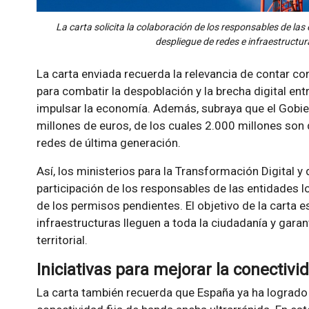
La carta solicita la colaboración de los responsables de las 
despliegue de redes e infraestructu
La carta enviada recuerda la relevancia de contar c
para combatir la despoblación y la brecha digital ent
impulsar la economía. Además, subraya que el Gobi
millones de euros, de los cuales 2.000 millones son d
redes de última generación.
Así, los ministerios para la Transformación Digital y de
participación de los responsables de las entidades loc
de los permisos pendientes. El objetivo de la carta e
infraestructuras lleguen a toda la ciudadanía y garan
territorial.
Iniciativas para mejorar la conectivi
La carta también recuerda que España ya ha logrado