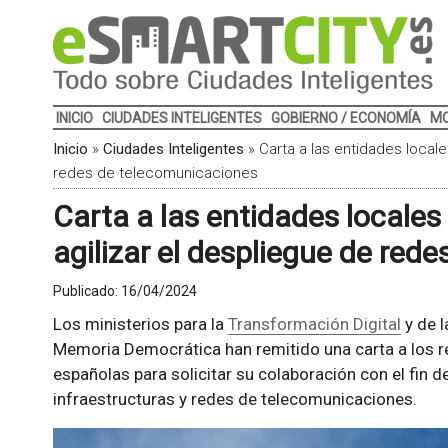
INICIO
CIUDADES INTELIGENTES
GOBIERNO / ECONOMÍA
MO
Inicio
»
Ciudades Inteligentes
»
Carta a las entidades local
redes de telecomunicaciones
Carta a las entidades locale
agilizar el despliegue de red
Publicado:
16/04/2024
Los ministerios para la
Transformación Digital
y de l
Memoria Democrática han remitido una carta a los r
españolas para solicitar su colaboración con el fin de
infraestructuras y redes de telecomunicaciones.