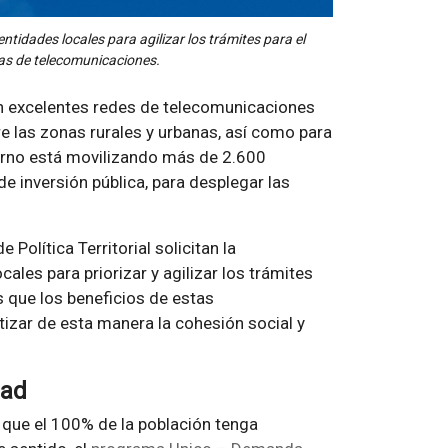
entidades locales para agilizar los trámites para el
ras de telecomunicaciones.
on excelentes redes de telecomunicaciones
re las zonas rurales y urbanas, así como para
erno está movilizando más de 2.600
e inversión pública, para desplegar las
 Política Territorial solicitan la
ales para priorizar y agilizar los trámites
s que los beneficios de estas
tizar de esta manera la cohesión social y
dad
 que el 100% de la población tenga