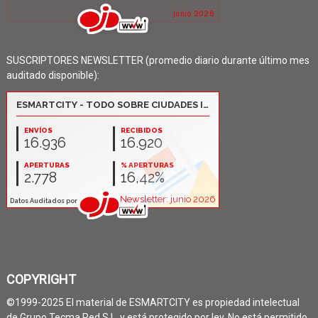
SUSCRIPTORES NEWSLETTER (promedio diario durante último mes
auditado disponible):
COPYRIGHT
©1999-2025 El material de ESMARTCITY es propiedad intelectual
de Grupo Tecma Red S.L. y está protegido por ley. No está permitido