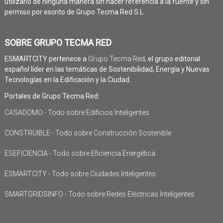
utilizarlo de ninguna manera sin hacer referencia a la fuente y sin
permiso por escrito de Grupo Tecma Red S.L.
SOBRE GRUPO TECMA RED
ESMARTCITY pertenece a
Grupo Tecma Red
, el grupo editorial
español líder en las temáticas de Sostenibilidad, Energía y Nuevas
Tecnologías en la Edificación y la Ciudad.
Portales de Grupo Tecma Red:
CASADOMO - Todo sobre Edificios Inteligentes
CONSTRUIBLE - Todo sobre Construcción Sostenible
ESEFICIENCIA - Todo sobre Eficiencia Energética
ESMARTCITY - Todo sobre Ciudades Inteligentes
SMARTGRIDSINFO - Todo sobre Redes Eléctricas Inteligentes