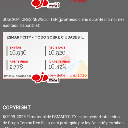
SUSCRIPTORES NEWSLETTER (promedio diario durante último mes
auditado disponible):
COPYRIGHT
©1999-2025 El material de ESMARTCITY es propiedad intelectual
de Grupo Tecma Red S.L. y está protegido por ley. No está permitido