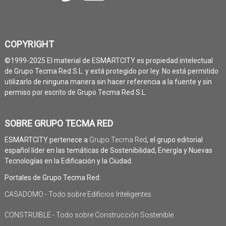
COPYRIGHT
©1999-2025 El material de ESMARTCITY es propiedad intelectual
de Grupo Tecma Red S.L. y está protegido por ley. No está permitido
utilizarlo de ninguna manera sin hacer referencia a la fuente y sin
permiso por escrito de Grupo Tecma Red S.L.
SOBRE GRUPO TECMA RED
ESMARTCITY pertenece a
Grupo Tecma Red
, el grupo editorial
español líder en las temáticas de Sostenibilidad, Energía y Nuevas
Tecnologías en la Edificación y la Ciudad.
Portales de Grupo Tecma Red:
CASADOMO - Todo sobre Edificios Inteligentes
CONSTRUIBLE - Todo sobre Construcción Sostenible