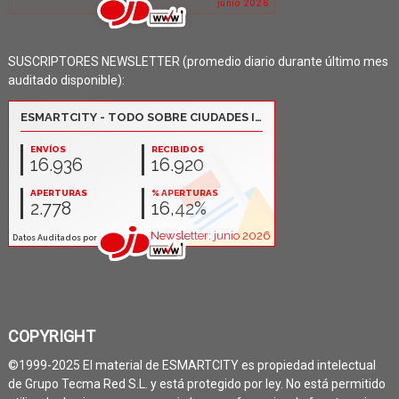
SUSCRIPTORES NEWSLETTER (promedio diario durante último mes
auditado disponible):
COPYRIGHT
©1999-2025 El material de ESMARTCITY es propiedad intelectual
de Grupo Tecma Red S.L. y está protegido por ley. No está permitido