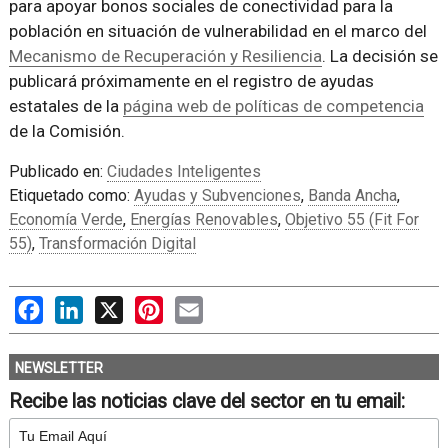
para apoyar bonos sociales de conectividad para la
población en situación de vulnerabilidad en el marco del
Mecanismo de Recuperación y Resiliencia
. La decisión se
publicará próximamente en el registro de ayudas
estatales de la
página web de políticas de competencia
de la Comisión.
Publicado en:
Ciudades Inteligentes
Etiquetado como:
Ayudas y Subvenciones
,
Banda Ancha
,
Economía Verde
,
Energías Renovables
,
Objetivo 55 (Fit For
55)
,
Transformación Digital
Facebook
LinkedIn
X
Pinterest
Email
NEWSLETTER
Recibe las noticias clave del sector en tu email: