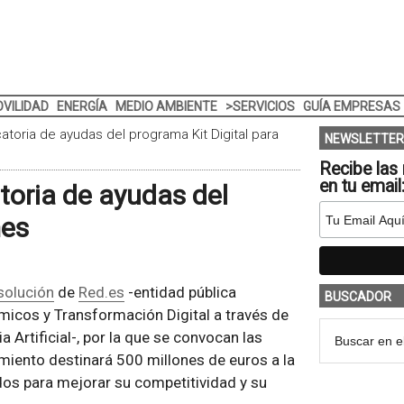
VILIDAD
ENERGÍA
MEDIO AMBIENTE
>SERVICIOS
GUÍA EMPRESAS
atoria de ayudas del programa Kit Digital para
NEWSLETTER
Recibe las 
en tu email
toria de ayudas del
mes
solución
de
Red.es
-entidad pública
BUSCADOR
micos y Transformación Digital a través de
a Artificial-, por la que se convocan las
amiento destinará 500 millones de euros a la
dos para mejorar su competitividad y su