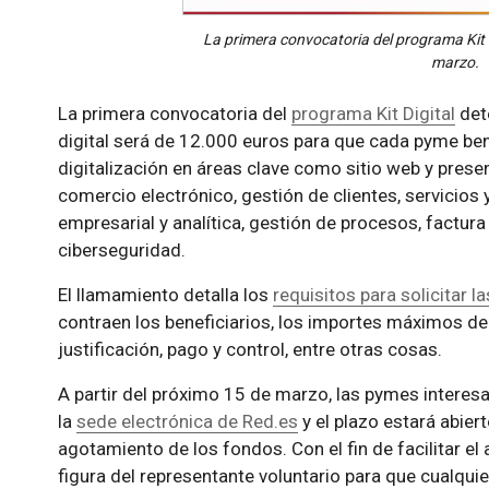
La primera convocatoria del programa Kit D
marzo.
La primera convocatoria del
programa Kit Digital
det
digital será de 12.000 euros para que cada pyme ben
digitalización en áreas clave como sitio web y presen
comercio electrónico, gestión de clientes, servicios y
empresarial y analítica, gestión de procesos, factur
ciberseguridad.
El llamamiento detalla los
requisitos para solicitar 
contraen los beneficiarios, los importes máximos de
justificación, pago y control, entre otras cosas.
A partir del próximo 15 de marzo, las pymes interes
la
sede electrónica de Red.es
y el plazo estará abier
agotamiento de los fondos. Con el fin de facilitar el
figura del representante voluntario para que cualqui