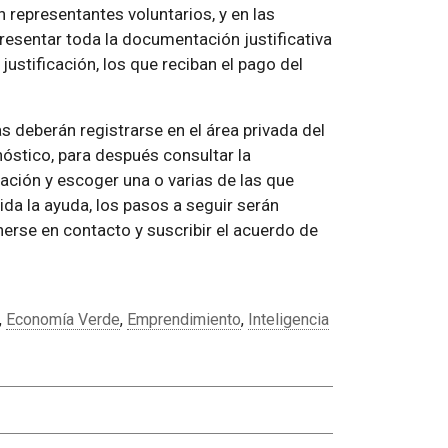
 representantes voluntarios, y en las
esentar toda la documentación justificativa
justificación, los que reciban el pago del
s deberán registrarse en el área privada del
nóstico, para después consultar la
zación y escoger una o varias de las que
da la ayuda, los pasos a seguir serán
erse en contacto y suscribir el acuerdo de
,
Economía Verde
,
Emprendimiento
,
Inteligencia