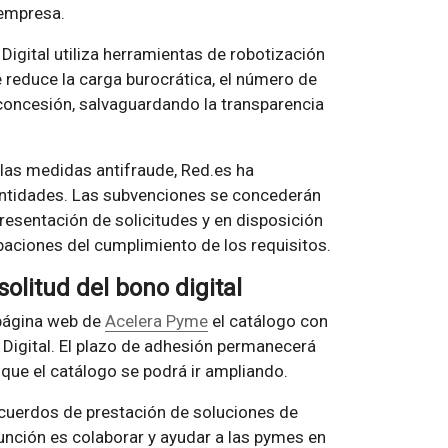
 empresa.
t Digital utiliza herramientas de robotización
 se reduce la carga burocrática, el número de
concesión, salvaguardando la transparencia
las medidas antifraude, Red.es ha
entidades. Las subvenciones se concederán
presentación de solicitudes y en disposición
baciones del cumplimiento de los requisitos.
olitud del bono digital
 página web de
Acelera Pyme
el catálogo con
 Digital. El plazo de adhesión permanecerá
 que el catálogo se podrá ir ampliando.
 acuerdos de prestación de soluciones de
función es colaborar y ayudar a las pymes en