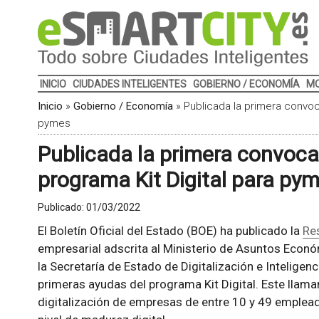
INICIO
CIUDADES INTELIGENTES
GOBIERNO / ECONOMÍA
MO
Inicio
»
Gobierno / Economía
»
Publicada la primera convoc
pymes
Publicada la primera convoca
programa Kit Digital para py
Publicado:
01/03/2022
El Boletín Oficial del Estado (BOE) ha publicado la
Re
empresarial adscrita al Ministerio de Asuntos Econó
la Secretaría de Estado de Digitalización e Inteligenci
primeras ayudas del programa Kit Digital. Este llam
digitalización de empresas de entre 10 y 49 emplea