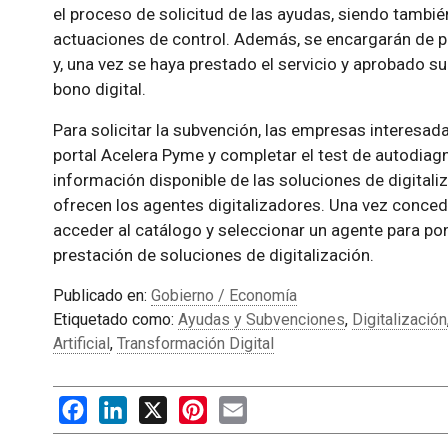
el proceso de solicitud de las ayudas, siendo también
actuaciones de control. Además, se encargarán de pr
y, una vez se haya prestado el servicio y aprobado su 
bono digital.
Para solicitar la subvención, las empresas interesada
portal Acelera Pyme y completar el test de autodiag
información disponible de las soluciones de digitali
ofrecen los agentes digitalizadores. Una vez concedi
acceder al catálogo y seleccionar un agente para pon
prestación de soluciones de digitalización.
Publicado en:
Gobierno / Economía
Etiquetado como:
Ayudas y Subvenciones
,
Digitalización
Artificial
,
Transformación Digital
Facebook
LinkedIn
X
Pinterest
Email