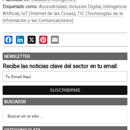
Etiquetado como:
Accesibilidad
,
Inclusión Digital
,
Inteligencia
Artificial
,
IoT (Internet de las Cosas)
,
TIC (Tecnologías de la
Información y las Comunicaciones)
Facebook
LinkedIn
X
Pinterest
Email
NEWSLETTER
Recibe las noticias clave del sector en tu email:
BUSCADOR