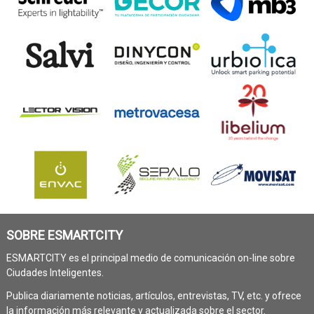
SOBRE ESMARTCITY
ESMARTCITY es el principal medio de comunicación on-line sobre
Ciudades Inteligentes.
Publica diariamente noticias, artículos, entrevistas, TV, etc. y ofrece
la información más relevante y actualizada sobre el sector.