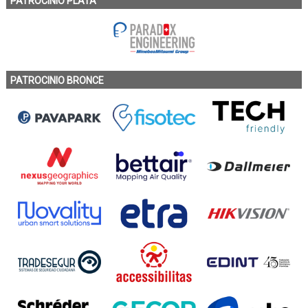
PATROCINIO PLATA
PATROCINIO BRONCE