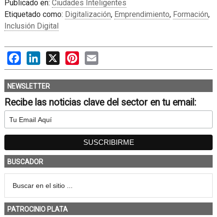
Publicado en:
Ciudades Inteligentes
Etiquetado como:
Digitalización
,
Emprendimiento
,
Formación
,
Inclusión Digital
Facebook
LinkedIn
X
Pinterest
Email
NEWSLETTER
Recibe las noticias clave del sector en tu email:
BUSCADOR
PATROCINIO PLATA