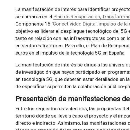
La manifestación de interés para identificar proyect
se enmarca en el
Plan de Recuperación, Transformaci
Componente 15 ‘
Conectividad Digital, impulso de la
objetivo es liderar el despliegue tecnológico del 5G 
tanto en relación con las infraestructuras como en l
en sectores tractores. Para ello, el Plan de Recuperac
euros en el impulso de la tecnología 5G en España.
La manifestación de interés se dirige a las universi
de investigación que hayan participado en programas
en tecnología 5G, que deberán estar detallados en 
de especificar si permiten la colaboración público-
Presentación de manifestaciones de
Entre los requisitos establecidos, las propuestas deb
territorio donde se lleve a cabo el proyecto y el imp
directo e indirecto. Asimismo, las manifestaciones d