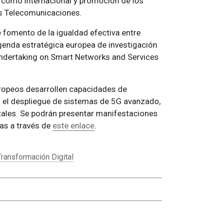
al como internacional y promoción de los
s Telecomunicaciones.
e fomento de la igualdad efectiva entre
genda estratégica europea de investigación
 Undertaking on Smart Networks and Services
europeos desarrollen capacidades de
ra el despliegue de sistemas de 5G avanzado,
itales. Se podrán presentar manifestaciones
ras a través de
este enlace
.
Transformación Digital