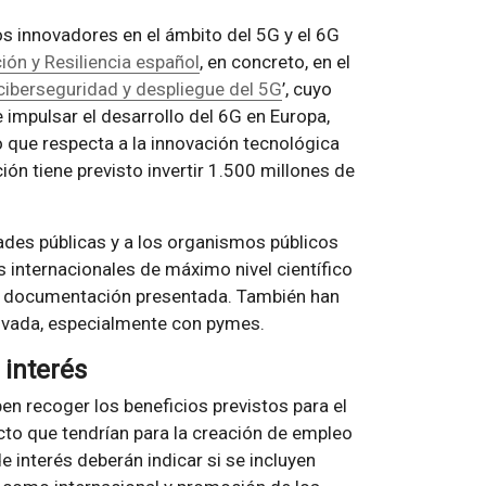
os innovadores en el ámbito del 5G y el 6G
ón y Resiliencia español
, en concreto, en el
 ciberseguridad y despliegue del 5G
’, cuyo
e impulsar el desarrollo del 6G en Europa,
o que respecta a la innovación tecnológica
ión tiene previsto invertir 1.500 millones de
dades públicas y a los organismos públicos
 internacionales de máximo nivel científico
la documentación presentada. También han
privada, especialmente con pymes.
 interés
en recoger los beneficios previstos para el
acto que tendrían para la creación de empleo
e interés deberán indicar si se incluyen