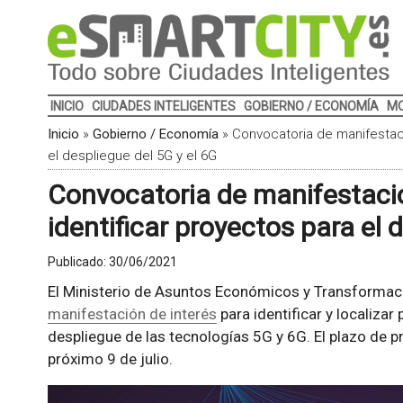
INICIO
CIUDADES INTELIGENTES
GOBIERNO / ECONOMÍA
MO
Inicio
»
Gobierno / Economía
»
Convocatoria de manifestaci
el despliegue del 5G y el 6G
Convocatoria de manifestacio
identificar proyectos para el 
Publicado:
30/06/2021
El Ministerio de Asuntos Económicos y Transformació
manifestación de interés
para identificar y localizar
despliegue de las tecnologías 5G y 6G. El plazo de p
próximo 9 de julio.