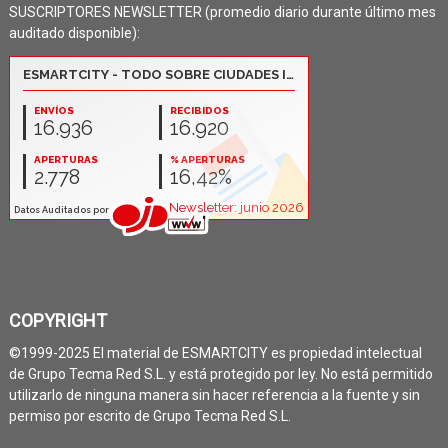
SUSCRIPTORES NEWSLETTER (promedio diario durante último mes
auditado disponible):
COPYRIGHT
©1999-2025 El material de ESMARTCITY es propiedad intelectual
de Grupo Tecma Red S.L. y está protegido por ley. No está permitido
utilizarlo de ninguna manera sin hacer referencia a la fuente y sin
permiso por escrito de Grupo Tecma Red S.L.