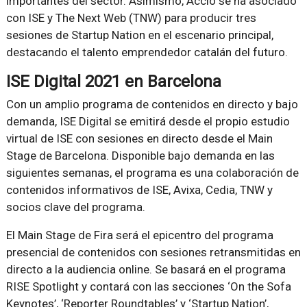
importantes del sector. Asimismo, Acció se ha asociado
con ISE y The Next Web (TNW) para producir tres
sesiones de Startup Nation en el escenario principal,
destacando el talento emprendedor catalán del futuro.
ISE Digital 2021 en Barcelona
Con un amplio programa de contenidos en directo y bajo
demanda, ISE Digital se emitirá desde el propio estudio
virtual de ISE con sesiones en directo desde el Main
Stage de Barcelona. Disponible bajo demanda en las
siguientes semanas, el programa es una colaboración de
contenidos informativos de ISE, Avixa, Cedia, TNW y
socios clave del programa.
El Main Stage de Fira será el epicentro del programa
presencial de contenidos con sesiones retransmitidas en
directo a la audiencia online. Se basará en el programa
RISE Spotlight y contará con las secciones ‘On the Sofa
Keynotes’, ‘Reporter Roundtables’ y ‘Startup Nation’,