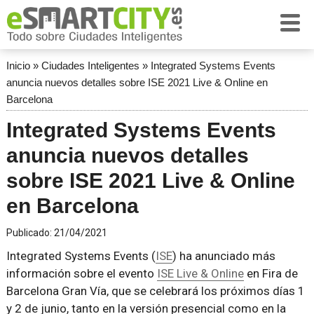
Inicio
»
Ciudades Inteligentes
»
Integrated Systems Events
anuncia nuevos detalles sobre ISE 2021 Live & Online en
Barcelona
Integrated Systems Events
anuncia nuevos detalles
sobre ISE 2021 Live & Online
en Barcelona
Publicado:
21/04/2021
Integrated Systems Events (
ISE
) ha anunciado más
información sobre el evento
ISE Live & Online
en Fira de
Barcelona Gran Vía, que se celebrará los próximos días 1
y 2 de junio, tanto en la versión presencial como en la