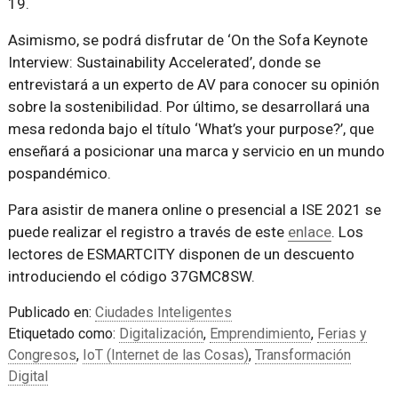
19.
Asimismo, se podrá disfrutar de ‘On the Sofa Keynote
Interview: Sustainability Accelerated’, donde se
entrevistará a un experto de AV para conocer su opinión
sobre la sostenibilidad. Por último, se desarrollará una
mesa redonda bajo el título ‘What’s your purpose?’, que
enseñará a posicionar una marca y servicio en un mundo
pospandémico.
Para asistir de manera online o presencial a ISE 2021 se
puede realizar el registro a través de este
enlace
. Los
lectores de ESMARTCITY disponen de un descuento
introduciendo el código 37GMC8SW.
Publicado en:
Ciudades Inteligentes
Etiquetado como:
Digitalización
,
Emprendimiento
,
Ferias y
Congresos
,
IoT (Internet de las Cosas)
,
Transformación
Digital