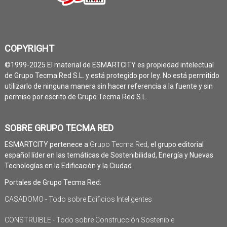
COPYRIGHT
©1999-2025 El material de ESMARTCITY es propiedad intelectual
de Grupo Tecma Red S.L. y está protegido por ley. No está permitido
utilizarlo de ninguna manera sin hacer referencia a la fuente y sin
permiso por escrito de Grupo Tecma Red S.L.
SOBRE GRUPO TECMA RED
ESMARTCITY pertenece a
Grupo Tecma Red
, el grupo editorial
español líder en las temáticas de Sostenibilidad, Energía y Nuevas
Tecnologías en la Edificación y la Ciudad.
Portales de Grupo Tecma Red:
CASADOMO - Todo sobre Edificios Inteligentes
CONSTRUIBLE - Todo sobre Construcción Sostenible