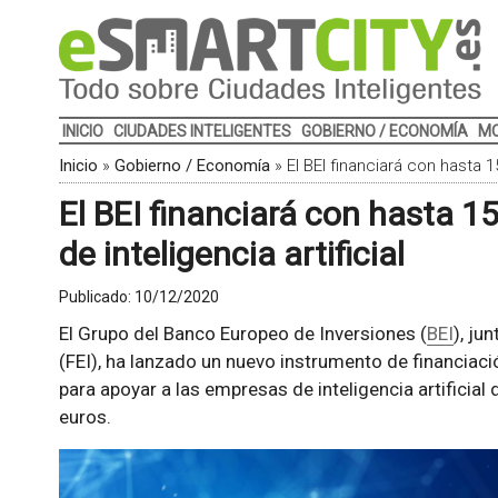
INICIO
CIUDADES INTELIGENTES
GOBIERNO / ECONOMÍA
MO
Inicio
»
Gobierno / Economía
»
El BEI financiará con hasta 1
El BEI financiará con hasta 
de inteligencia artificial
Publicado:
10/12/2020
El Grupo del Banco Europeo de Inversiones (
BEI
), ju
(FEI), ha lanzado un nuevo instrumento de financia
para apoyar a las empresas de inteligencia artificia
euros.