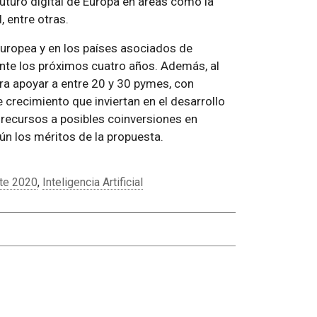
futuro digital de Europa en áreas como la
 entre otras.
Europea y en los países asociados de
nte los próximos cuatro años. Además, al
era apoyar a entre 20 y 30 pymes, con
e crecimiento que inviertan en el desarrollo
 recursos a posibles coinversiones en
n los méritos de la propuesta.
te 2020
,
Inteligencia Artificial