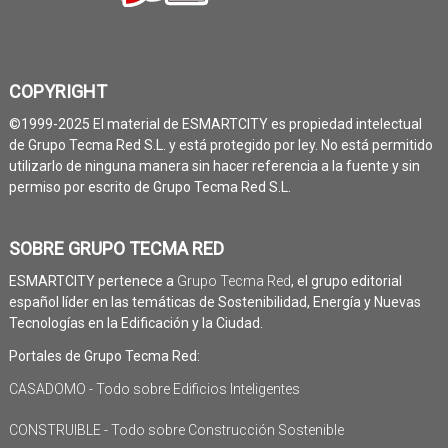
COPYRIGHT
©1999-2025 El material de ESMARTCITY es propiedad intelectual
de Grupo Tecma Red S.L. y está protegido por ley. No está permitido
utilizarlo de ninguna manera sin hacer referencia a la fuente y sin
permiso por escrito de Grupo Tecma Red S.L.
SOBRE GRUPO TECMA RED
ESMARTCITY pertenece a
Grupo Tecma Red
, el grupo editorial
español líder en las temáticas de Sostenibilidad, Energía y Nuevas
Tecnologías en la Edificación y la Ciudad.
Portales de Grupo Tecma Red:
CASADOMO - Todo sobre Edificios Inteligentes
CONSTRUIBLE - Todo sobre Construcción Sostenible