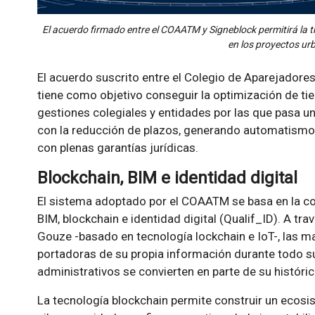
El acuerdo firmado entre el COAATM y Signeblock permitirá la 
en los proyectos urb
El acuerdo suscrito entre el Colegio de Aparejadore
tiene como objetivo conseguir la optimización de ti
gestiones colegiales y entidades por las que pasa un
con la reducción de plazos, generando automatismos 
con plenas garantías jurídicas.
Blockchain, BIM e identidad digital
El sistema adoptado por el COAATM se basa en la co
BIM, blockchain e identidad digital (Qualif_ID). A trav
Gouze -basado en tecnología lockchain e IoT-, las ma
portadoras de su propia información durante todo su
administrativos se convierten en parte de su históric
La tecnología blockchain permite construir un ecosi