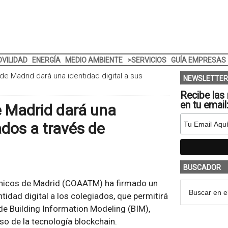
VILIDAD
ENERGÍA
MEDIO AMBIENTE
>SERVICIOS
GUÍA EMPRESAS
de Madrid dará una identidad digital a sus
NEWSLETTER
Recibe las 
en tu email
e Madrid dará una
ados a través de
BUSCADOR
écnicos de Madrid (COAATM) ha firmado un
tidad digital a los colegiados, que permitirá
de Building Information Modeling (BIM),
so de la tecnología blockchain.