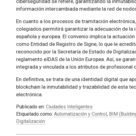
ciberseguridad se refiere, garantizando la inmutabil
información intercambiada mediante la red de nodos
En cuanto a los procesos de tramitación electrónica, 
colegiados permitirá garantizar la adecuación de la i
española y europea. El convenio implica la actuació
como Entidad de Registro de Signe, lo que le acredi
reconocido por la Secretaría de Estado de Digitalizaci
reglamento eIDAS de la Unión Europea. Así, se garan
integrada y vinculada a los atributos de profesiona
En definitiva, se trata de una identidad digital que 
blockchain la inmutabilidad y trazabilidad de esta tec
electrónica.
Publicado en:
Ciudades Inteligentes
Etiquetado como:
Automatización y Control
,
BIM (Buildin
Digitalización