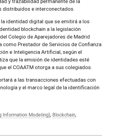
idad y trazabilidad permanente de la
 distribuidos e interconectados.
la identidad digital que se emitirá a los
dentidad blockchain a la legislación
n del Colegio de Aparejadores de Madrid
ta como Prestador de Servicios de Confianza
ón e Inteligencia Artificial, según el
tiza que la emisión de identidades esté
l que el COAATM otorga a sus colegiados.
aportará a las transacciones efectuadas con
nología y el marco legal de la identificación
g Information Modeling)
,
Blockchain
,