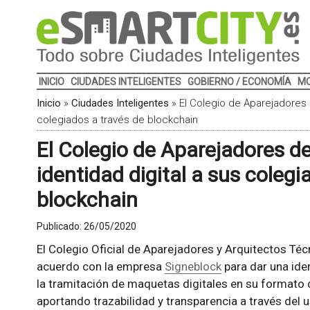
INICIO
CIUDADES INTELIGENTES
GOBIERNO / ECONOMÍA
MO
Inicio
»
Ciudades Inteligentes
»
El Colegio de Aparejadores 
colegiados a través de blockchain
El Colegio de Aparejadores d
identidad digital a sus colegi
blockchain
Publicado:
26/05/2020
El Colegio Oficial de Aparejadores y Arquitectos T
acuerdo con la empresa
Signeblock
para dar una iden
la tramitación de maquetas digitales en su formato 
aportando trazabilidad y transparencia a través del u