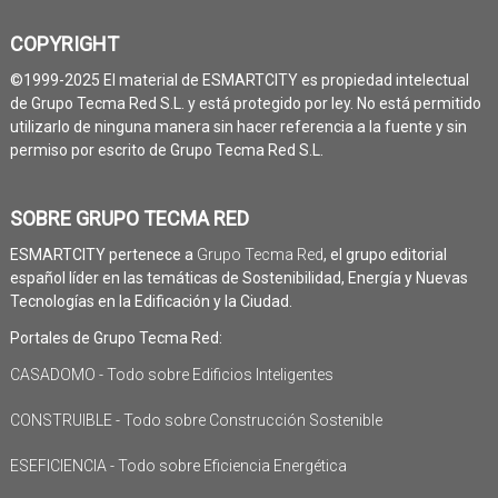
COPYRIGHT
©1999-2025 El material de ESMARTCITY es propiedad intelectual
de Grupo Tecma Red S.L. y está protegido por ley. No está permitido
utilizarlo de ninguna manera sin hacer referencia a la fuente y sin
permiso por escrito de Grupo Tecma Red S.L.
SOBRE GRUPO TECMA RED
ESMARTCITY pertenece a
Grupo Tecma Red
, el grupo editorial
español líder en las temáticas de Sostenibilidad, Energía y Nuevas
Tecnologías en la Edificación y la Ciudad.
Portales de Grupo Tecma Red:
CASADOMO - Todo sobre Edificios Inteligentes
CONSTRUIBLE - Todo sobre Construcción Sostenible
ESEFICIENCIA - Todo sobre Eficiencia Energética