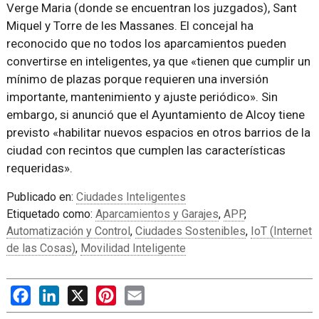
Verge Maria (donde se encuentran los juzgados), Sant
Miquel y Torre de les Massanes. El concejal ha
reconocido que no todos los aparcamientos pueden
convertirse en inteligentes, ya que «tienen que cumplir un
mínimo de plazas porque requieren una inversión
importante, mantenimiento y ajuste periódico». Sin
embargo, si anunció que el Ayuntamiento de Alcoy tiene
previsto «habilitar nuevos espacios en otros barrios de la
ciudad con recintos que cumplen las características
requeridas».
Publicado en:
Ciudades Inteligentes
Etiquetado como:
Aparcamientos y Garajes
,
APP
,
Automatización y Control
,
Ciudades Sostenibles
,
IoT (Internet
de las Cosas)
,
Movilidad Inteligente
Facebook
LinkedIn
X
Pinterest
Email