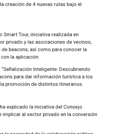
la creación de 4 nuevas rutas bajo el
 Smart Tour, iniciativa realizada en
or privado y las asociaciones de vecinos,
és de beacons, así como para conocer la
con la aplicación.
 “Señalización Inteligente: Descubriendo
cons para dar información turística a los
la promoción de distintos itinerarios.
a explicado la iniciativa del Consejo
 implicar al sector privado en la conversión
en la necesidad de la colaboración público-