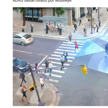
ADAS desarrollado por Mobileye.