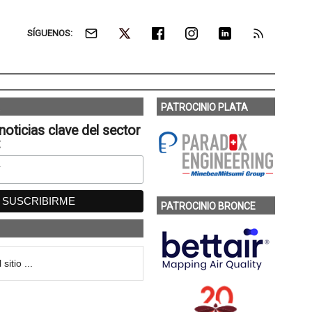
SÍGUENOS:
PATROCINIO PLATA
noticias clave del sector
:
PATROCINIO BRONCE