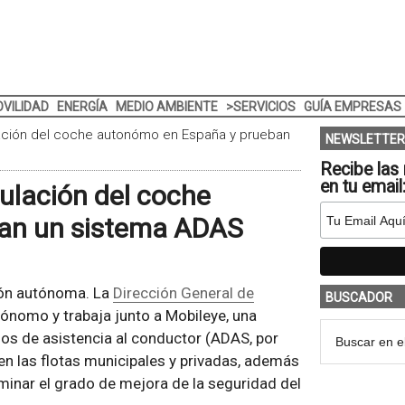
VILIDAD
ENERGÍA
MEDIO AMBIENTE
>SERVICIOS
GUÍA EMPRESAS
ulación del coche autonómo en España y prueban
NEWSLETTER
Recibe las 
en tu email
gulación del coche
an un sistema ADAS
ión autónoma. La
Dirección General de
BUSCADOR
tónomo y trabaja junto a Mobileye, una
s de asistencia al conductor (ADAS, por
en las flotas municipales y privadas, además
minar el grado de mejora de la seguridad del