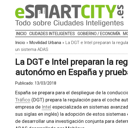
INICIO
CIUDADES INTELIGENTES
GOBIERNO / ECONOMÍA
MO
Inicio
»
Movilidad Urbana
»
La DGT e Intel preparan la reg
un sistema ADAS
La DGT e Intel preparan la re
autonómo en España y prueb
Publicado:
13/03/2018
España se prepara para el despliegue de la conducc
Tráfico
(DGT) prepara la regulación para el coche au
empresa de
Intel
especializada en sistemas avanzado
sus siglas en inglés) la adopción de estos sistemas 
de desarrollar una investigación conjunta para deter