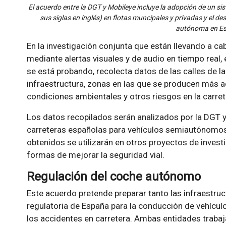
El acuerdo entre la DGT y Mobileye incluye la adopción de un s
sus siglas en inglés) en flotas muncipales y privadas y el de
autónoma en E
En la investigación conjunta que están llevando a c
mediante alertas visuales y de audio en tiempo real,
se está probando, recolecta datos de las calles de l
infraestructura, zonas en las que se producen más 
condiciones ambientales y otros riesgos en la carret
Los datos recopilados serán analizados por la DGT y
carreteras españolas para vehículos semiautónomo
obtenidos se utilizarán en otros proyectos de invest
formas de mejorar la seguridad vial.
Regulación del coche autónomo
Este acuerdo pretende preparar tanto las infraestruc
regulatoria de España para la conducción de vehícul
los accidentes en carretera. Ambas entidades trabaj