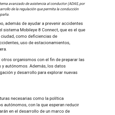
istema avanzado de asistencia al conductor (ADAS, por
sarrollo de la regulación que permita la conducción
spaña.
abo, además de ayudar a prevenir accidentes
 el sistema Mobileye 8 Connect, que es el que
a ciudad, como deficiencias de
accidentes, uso de estacionamientos,
era.
 otros organismos con el fin de preparar las
s y autónomos. Además, los datos
igación y desarrollo para explorar nuevas
turas necesarias como la política
os autónomos, con la que esperan reducir
arán en el desarrollo de un marco de