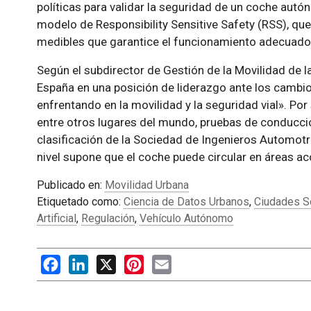
políticas para validar la seguridad de un coche aut
modelo de Responsibility Sensitive Safety (RSS), qu
medibles que garantice el funcionamiento adecuado 
Según el subdirector de Gestión de la Movilidad de l
España en una posición de liderazgo ante los camb
enfrentando en la movilidad y la seguridad vial». Por
entre otros lugares del mundo, pruebas de conducci
clasificación de la Sociedad de Ingenieros Automotri
nivel supone que el coche puede circular en áreas ac
Publicado en:
Movilidad Urbana
Etiquetado como:
Ciencia de Datos Urbanos
,
Ciudades S
Artificial
,
Regulación
,
Vehículo Autónomo
Facebook
LinkedIn
X
Pinterest
Email