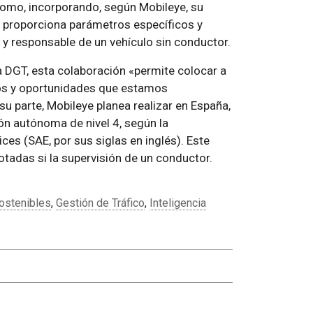
ónomo, incorporando, según Mobileye, su
e proporciona parámetros específicos y
y responsable de un vehículo sin conductor.
a DGT, esta colaboración «permite colocar a
ios y oportunidades que estamos
 su parte, Mobileye planea realizar en España,
ón autónoma de nivel 4, según la
ces (SAE, por sus siglas en inglés). Este
otadas si la supervisión de un conductor.
ostenibles
,
Gestión de Tráfico
,
Inteligencia