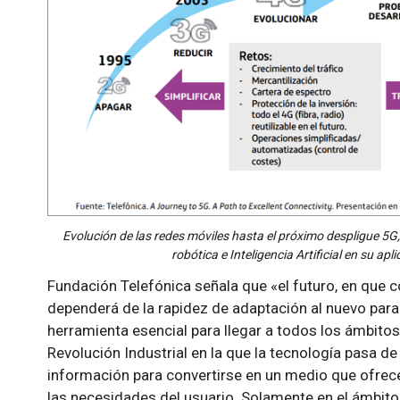
Evolución de las redes móviles hasta el próximo despligue 5G, q
robótica e Inteligencia Artificial en su ap
Fundación Telefónica señala que «el futuro, en que con
dependerá de la rapidez de adaptación al nuevo para
herramienta esencial para llegar a todos los ámbito
Revolución Industrial en la que la tecnología pasa d
información para convertirse en un medio que ofrec
las necesidades del usuario. Solamente en el ámbito