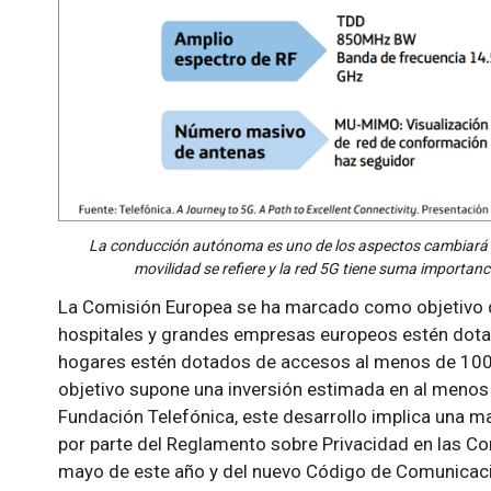
La conducción autónoma es uno de los aspectos cambiará l
movilidad se refiere y la red 5G tiene suma importanci
La Comisión Europea se ha marcado como objetivo qu
hospitales y grandes empresas europeos estén dotad
hogares estén dotados de accesos al menos de 100 m
objetivo supone una inversión estimada en al menos 
Fundación Telefónica, este desarrollo implica una ma
por parte del Reglamento sobre Privacidad en las Co
mayo de este año y del nuevo Código de Comunicaci