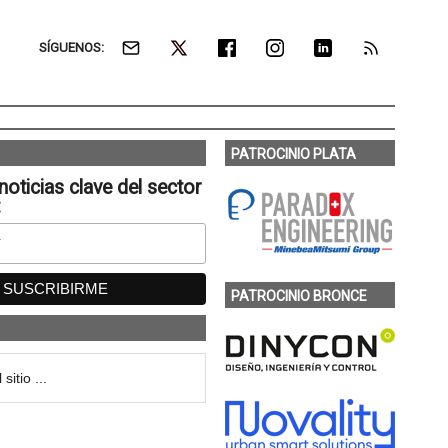
SÍGUENOS:
PATROCINIO PLATA
noticias clave del sector
:
PATROCINIO BRONCE