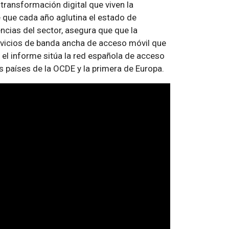
ransformación digital que viven la
e que cada año aglutina el estado de
ncias del sector, asegura que que la
ervicios de banda ancha de acceso móvil que
el informe sitúa la red española de acceso
s países de la OCDE y la primera de Europa.