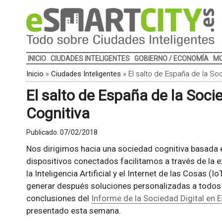
INICIO
CIUDADES INTELIGENTES
GOBIERNO / ECONOMÍA
MO
Inicio
»
Ciudades Inteligentes
»
El salto de España de la Soc
El salto de España de la Soci
Cognitiva
Publicado:
07/02/2018
Nos dirigimos hacia una sociedad cognitiva basada e
dispositivos conectados facilitamos a través de la e
la Inteligencia Artificial y el Internet de las Cosas (
generar después soluciones personalizadas a todos l
conclusiones del
Informe de la Sociedad Digital en
presentado esta semana.