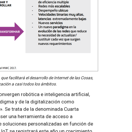
ue facilitará el desarrollo de Internet de las Cosas,
licación a casi todos los ámbitos.
vergen robótica e inteligencia artificial,
digma y de la digitalización como
s». Se trata de la denominada Cuarta
e ser una herramienta de acceso a
e soluciones personalizadas en función de
 IoT se registrará este año un crecimiento