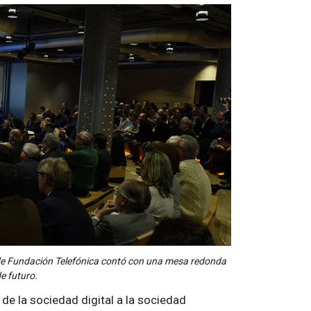
 de Fundación Telefónica contó con una mesa redonda
e futuro.
 de la sociedad digital a la sociedad