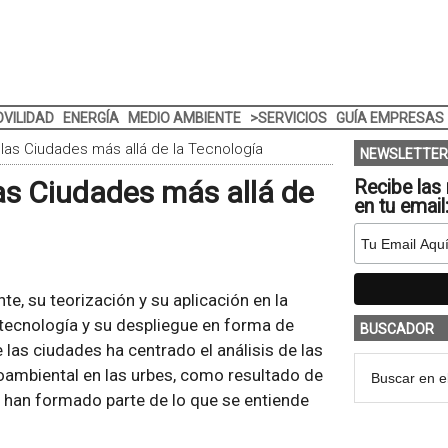
VILIDAD
ENERGÍA
MEDIO AMBIENTE
>SERVICIOS
GUÍA EMPRESAS
 las Ciudades más allá de la Tecnología
NEWSLETTER
las Ciudades más allá de
Recibe las 
en tu email
e, su teorización y su aplicación en la
a tecnología y su despliegue en forma de
BUSCADOR
 las ciudades ha centrado el análisis de las
oambiental en las urbes, como resultado de
 han formado parte de lo que se entiende