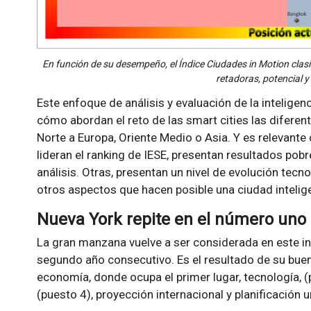
En función de su desempeño, el Índice Ciudades in Motion clasi
retadoras, potencial y
Este enfoque de análisis y evaluación de la inteligen
cómo abordan el reto de las smart cities las difere
Norte a Europa, Oriente Medio o Asia. Y es relevan
lideran el ranking de IESE, presentan resultados pob
análisis. Otras, presentan un nivel de evolución tecn
otros aspectos que hacen posible una ciudad intelig
Nueva York repite en el número uno
La gran manzana vuelve a ser considerada en este i
segundo año consecutivo. Es el resultado de su b
economía, donde ocupa el primer lugar, tecnología, (
(puesto 4), proyección internacional y planificación 