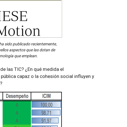
 ha sido publicado recientemente,
ellos aspectos que las dotan de
ecnología que emplean.
 de las TIC? ¿En qué medida el
ública capaz o la cohesión social influyen y
a?