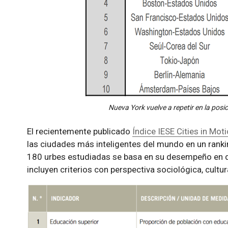
Nueva York vuelve a repetir en la posi
El recientemente publicado
Índice IESE Cities in Mot
las ciudades más inteligentes del mundo en un rankin
180 urbes estudiadas se basa en su desempeño en di
incluyen criterios con perspectiva sociológica, cultur