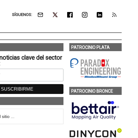
SÍGUENOS:
PATROCINIO PLATA
noticias clave del sector
:
PATROCINIO BRONCE