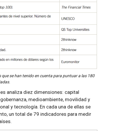
s que se han tenido en cuenta para puntuar a las 180
iadas.
des analiza diez dimensiones: capital
, gobernanza, medioambiente, movilidad y
ional y tecnología. En cada una de ellas se
nto, un total de 79 indicadores para medir
aíses.