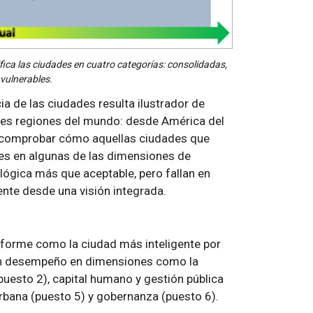
fica las ciudades en cuatro categorías: consolidadas,
 vulnerables.
cia de las ciudades resulta ilustrador de
ntes regiones del mundo: desde América del
te comprobar cómo aquellas ciudades que
res en algunas de las dimensiones de
ológica más que aceptable, pero fallan en
ente desde una visión integrada.
nforme como la ciudad más inteligente por
uen desempeño en dimensiones como la
puesto 2), capital humano y gestión pública
urbana (puesto 5) y gobernanza (puesto 6).