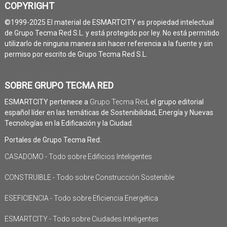
COPYRIGHT
©1999-2025 El material de ESMARTCITY es propiedad intelectual
de Grupo Tecma Red S.L. y está protegido por ley. No está permitido
utilizarlo de ninguna manera sin hacer referencia a la fuente y sin
permiso por escrito de Grupo Tecma Red S.L.
SOBRE GRUPO TECMA RED
ESMARTCITY pertenece a
Grupo Tecma Red
, el grupo editorial
español líder en las temáticas de Sostenibilidad, Energía y Nuevas
Tecnologías en la Edificación y la Ciudad.
Portales de Grupo Tecma Red:
CASADOMO - Todo sobre Edificios Inteligentes
CONSTRUIBLE - Todo sobre Construcción Sostenible
ESEFICIENCIA - Todo sobre Eficiencia Energética
ESMARTCITY - Todo sobre Ciudades Inteligentes