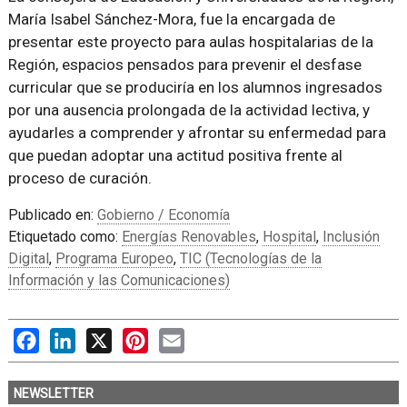
María Isabel Sánchez-Mora, fue la encargada de
presentar este proyecto para aulas hospitalarias de la
Región, espacios pensados para prevenir el desfase
curricular que se produciría en los alumnos ingresados
por una ausencia prolongada de la actividad lectiva, y
ayudarles a comprender y afrontar su enfermedad para
que puedan adoptar una actitud positiva frente al
proceso de curación.
Publicado en:
Gobierno / Economía
Etiquetado como:
Energías Renovables
,
Hospital
,
Inclusión
Digital
,
Programa Europeo
,
TIC (Tecnologías de la
Información y las Comunicaciones)
Facebook
LinkedIn
X
Pinterest
Email
NEWSLETTER