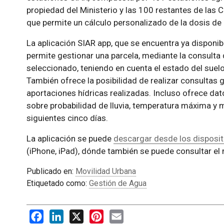
propiedad del Ministerio y las 100 restantes de la
que permite un cálculo personalizado de la dosis de 
La aplicación SIAR app, que se encuentra ya disponib
permite gestionar una parcela, mediante la consulta 
seleccionado, teniendo en cuenta el estado del suelo,
También ofrece la posibilidad de realizar consultas g
aportaciones hídricas realizadas. Incluso ofrece da
sobre probabilidad de lluvia, temperatura máxima y m
siguientes cinco días.
La aplicación se puede
descargar desde los disposit
(iPhone, iPad), dónde también se puede consultar el
Publicado en:
Movilidad Urbana
Etiquetado como:
Gestión de Agua
Facebook
LinkedIn
X
Pinterest
Email