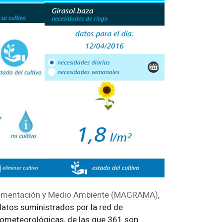
 Alimentación y Medio Ambiente (MAGRAMA)
,
 datos suministrados por la red de
ometeorológicas, de las que 361 son