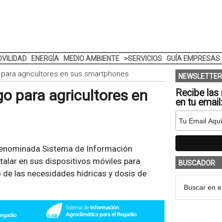
VILIDAD
ENERGÍA
MEDIO AMBIENTE
>SERVICIOS
GUÍA EMPRESAS
 para agricultores en sus smartphones
NEWSLETTER
go para agricultores en
Recibe las 
en tu email
 denominada Sistema de Información
talar en sus dispositivos móviles para
BUSCADOR
 de las necesidades hídricas y dosis de