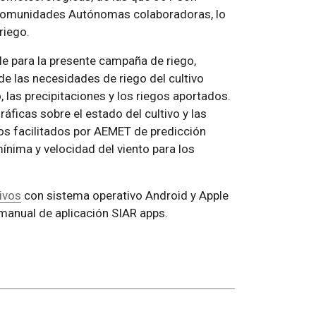
s Comunidades Autónomas colaboradoras, lo
riego.
le para la presente campaña de riego,
de las necesidades de riego del cultivo
 las precipitaciones y los riegos aportados.
ráficas sobre el estado del cultivo y las
tos facilitados por AEMET de predicción
ínima y velocidad del viento para los
ivos
con sistema operativo Android y Apple
 manual de aplicación SIAR apps.