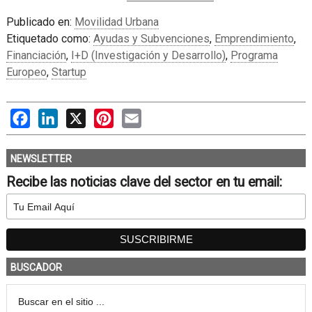
Publicado en:
Movilidad Urbana
Etiquetado como:
Ayudas y Subvenciones
,
Emprendimiento
,
Financiación
,
I+D (Investigación y Desarrollo)
,
Programa
Europeo
,
Startup
Facebook
LinkedIn
X
Pinterest
Email
NEWSLETTER
Recibe las noticias clave del sector en tu email:
BUSCADOR