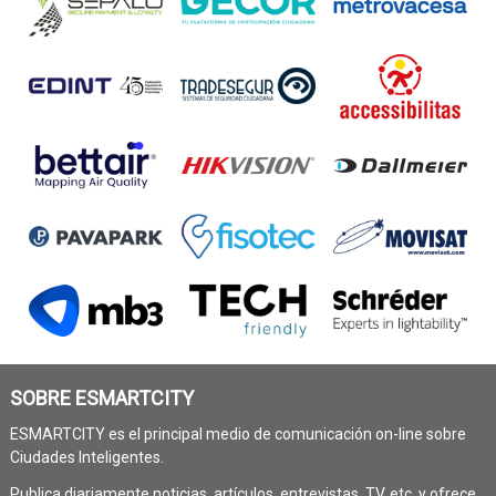
SOBRE ESMARTCITY
ESMARTCITY es el principal medio de comunicación on-line sobre
Ciudades Inteligentes.
Publica diariamente noticias, artículos, entrevistas, TV, etc. y ofrece