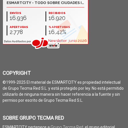
COPYRIGHT
©1999-2025 El material de ESMARTCITY es propiedad intelectual
de Grupo Tecma Red S.L. y está protegido por ley. No está permitido
utilizarlo de ninguna manera sin hacer referencia a la fuente y sin
permiso por escrito de Grupo Tecma Red S.L.
SOBRE GRUPO TECMA RED
ESMARTCITY pertenece a
Grupo Tecma Red
, el grupo editorial