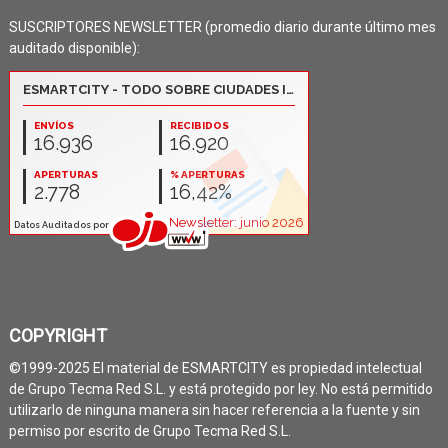
SUSCRIPTORES NEWSLETTER (promedio diario durante último mes
auditado disponible):
COPYRIGHT
©1999-2025 El material de ESMARTCITY es propiedad intelectual
de Grupo Tecma Red S.L. y está protegido por ley. No está permitido
utilizarlo de ninguna manera sin hacer referencia a la fuente y sin
permiso por escrito de Grupo Tecma Red S.L.