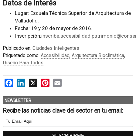
Datos de interés
Lugar: Escuela Técnica Superior de Arquitectura de
Valladolid.
Fecha: 19 y 20 de mayor de 2016.
Inscripción:
inscribe.accesibilidad.patrimonio@conse
Publicado en:
Ciudades Inteligentes
Etiquetado como:
Accesibilidad
,
Arquitectura Bioclimática
,
Diseño Para Todos
Facebook
LinkedIn
X
Pinterest
Email
NEWSLETTER
Recibe las noticias clave del sector en tu email: