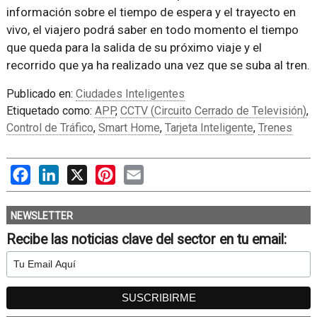
información sobre el tiempo de espera y el trayecto en
vivo, el viajero podrá saber en todo momento el tiempo
que queda para la salida de su próximo viaje y el
recorrido que ya ha realizado una vez que se suba al tren.
Publicado en:
Ciudades Inteligentes
Etiquetado como:
APP
,
CCTV (Circuito Cerrado de Televisión)
,
Control de Tráfico
,
Smart Home
,
Tarjeta Inteligente
,
Trenes
Facebook
LinkedIn
X
Pinterest
Email
NEWSLETTER
Recibe las noticias clave del sector en tu email: