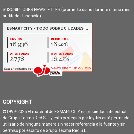
SUSCRIPTORES NEWSLETTER (promedio diario durante último mes
auditado disponible):
COPYRIGHT
©1999-2025 El material de ESMARTCITY es propiedad intelectual
de Grupo Tecma Red S.L. y está protegido por ley. No está permitido
utilizarlo de ninguna manera sin hacer referencia a la fuente y sin
permiso por escrito de Grupo Tecma Red S.L.