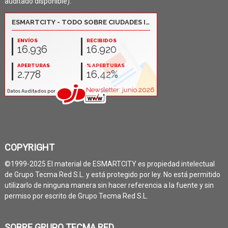
auditado disponible):
COPYRIGHT
©1999-2025 El material de ESMARTCITY es propiedad intelectual
de Grupo Tecma Red S.L. y está protegido por ley. No está permitido
utilizarlo de ninguna manera sin hacer referencia a la fuente y sin
permiso por escrito de Grupo Tecma Red S.L.
SOBRE GRUPO TECMA RED